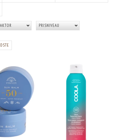
AKTOR
PRISNIVEAU
IDSTE