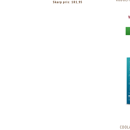
Skarp pris:
181,95
COOLA