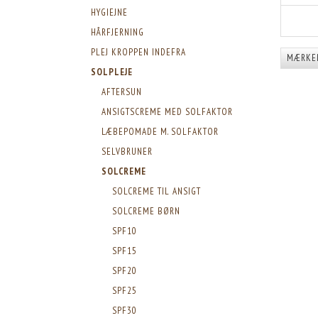
HYGIEJNE
HÅRFJERNING
PLEJ KROPPEN INDEFRA
MÆRKE
SOLPLEJE
AFTERSUN
ANSIGTSCREME MED SOLFAKTOR
LÆBEPOMADE M. SOLFAKTOR
SELVBRUNER
SOLCREME
SOLCREME TIL ANSIGT
SOLCREME BØRN
SPF10
SPF15
SPF20
SPF25
SPF30