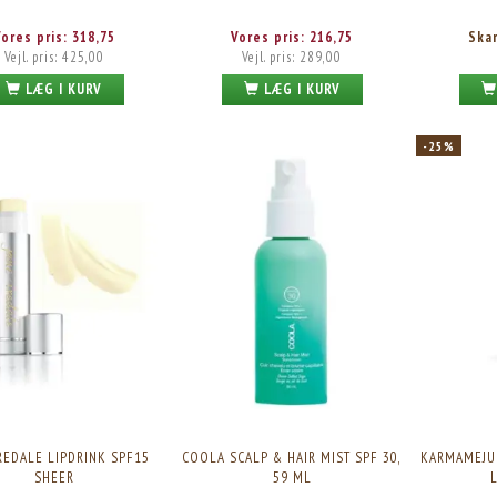
Vores pris:
318,75
Vores pris:
216,75
Ska
Vejl. pris:
425,00
Vejl. pris:
289,00
LÆG I KURV
LÆG I KURV
-25%
IREDALE LIPDRINK SPF15
COOLA SCALP & HAIR MIST SPF 30,
KARMAMEJU
SHEER
59 ML
L