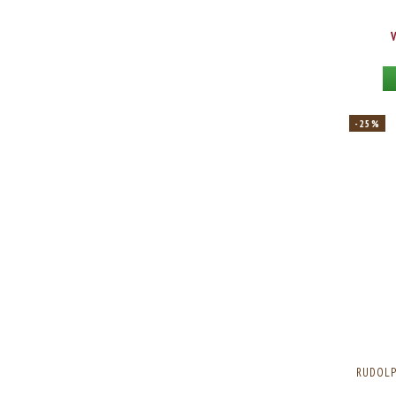
-25%
RUDOLP