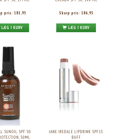
rp pris:
181,95
Skarp pris:
186,95
LÆG I KURV
LÆG I KURV
L SUNOIL SPF 50
JANE IREDALE LIPDRINK SPF15
ROTECTION, 50ML
BUFF