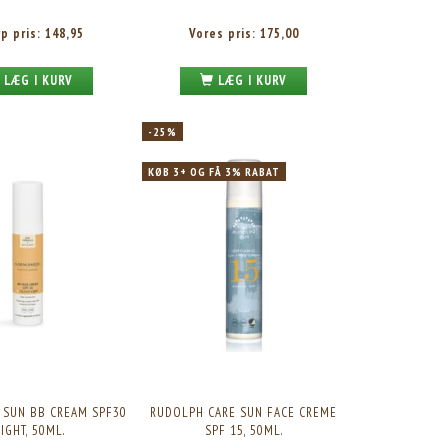
rp pris:
148,95
Vores pris:
175,00
LÆG I KURV
LÆG I KURV
-25%
KØB 3+ OG FÅ 3% RABAT
 SUN BB CREAM SPF30
RUDOLPH CARE SUN FACE CREME
IGHT, 50ML.
SPF 15, 50ML.