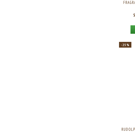
FRAGRA
-25%
RUDOLP