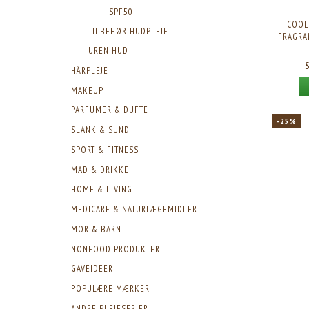
SPF50
COOL
TILBEHØR HUDPLEJE
FRAGRA
UREN HUD
HÅRPLEJE
MAKEUP
PARFUMER & DUFTE
-25%
SLANK & SUND
SPORT & FITNESS
MAD & DRIKKE
HOME & LIVING
MEDICARE & NATURLÆGEMIDLER
MOR & BARN
NONFOOD PRODUKTER
GAVEIDEER
POPULÆRE MÆRKER
ANDRE PLEJESERIER