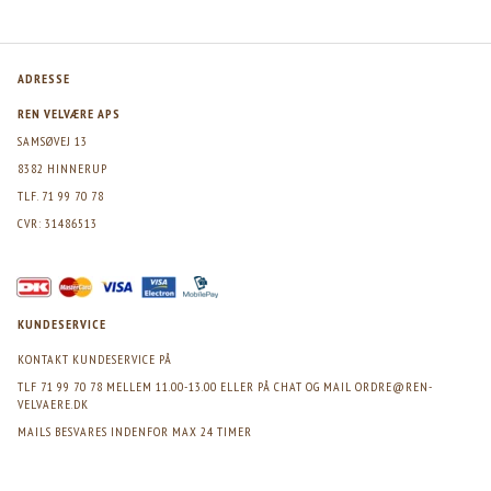
ADRESSE
REN VELVÆRE APS
SAMSØVEJ 13
8382 HINNERUP
TLF. 71 99 70 78
CVR: 31486513
KUNDESERVICE
KONTAKT KUNDESERVICE PÅ
TLF 71 99 70 78 MELLEM 11.00-13.00 ELLER PÅ CHAT OG MAIL
ORDRE@REN-
VELVAERE.DK
MAILS BESVARES INDENFOR MAX 24 TIMER