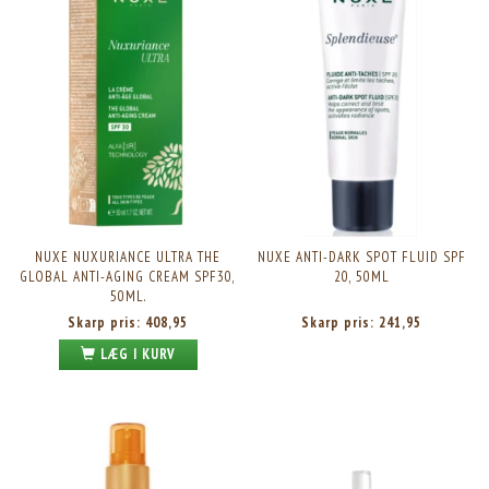
NUXE NUXURIANCE ULTRA THE
NUXE ANTI-DARK SPOT FLUID SPF
GLOBAL ANTI-AGING CREAM SPF30,
20, 50ML
50ML.
Skarp pris:
408,95
Skarp pris:
241,95
LÆG I KURV