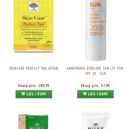
SKINCARE PERFECT TAN, 60TAB.
ANNEMARIE BÖRLIND SUN LIP STIK
SPF 20 - 5GR
Skarp pris:
180,95
Skarp pris:
57,95
LÆG I KURV
LÆG I KURV