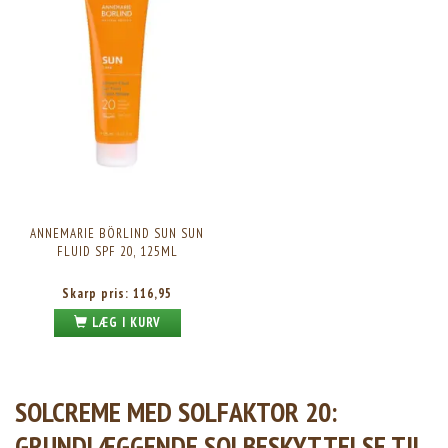
ANNEMARIE BÖRLIND SUN SUN
FLUID SPF 20, 125ML
Skarp pris:
116,95
LÆG I KURV
SOLCREME MED SOLFAKTOR 20:
GRUNDLÆGGENDE SOLBESKYTTELSE TIL