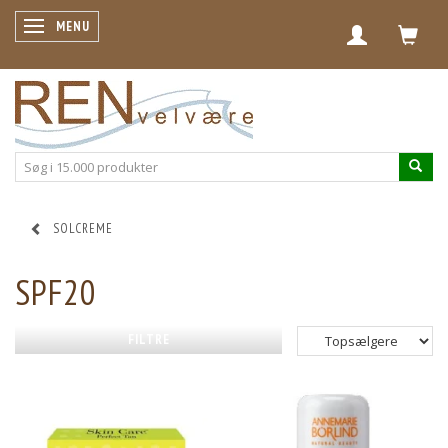
SKIFTE NAVIGATION
MENU
SOLCREME
SPF20
FILTRE