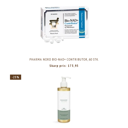
PHARMA NORD BIO-NAD+ CONTRIBUTOR, 60 STK.
Skarp pris:
173,95
-25%