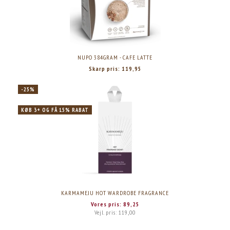
NUPO 384GRAM - CAFE LATTE
Skarp pris:
119,95
-25%
KØB 3+ OG FÅ 15% RABAT
KARMAMEJU HOT WARDROBE FRAGRANCE
Vores pris:
89,25
Vejl. pris:
119,00