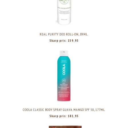
REAL PURITY DEO ROLL-ON, 89ML.
Skarp pris:
159,95
COOLA CLASSIC BODY SPRAY GUAVA MANGO SPF 50, 177ML.
Skarp pris:
181,95