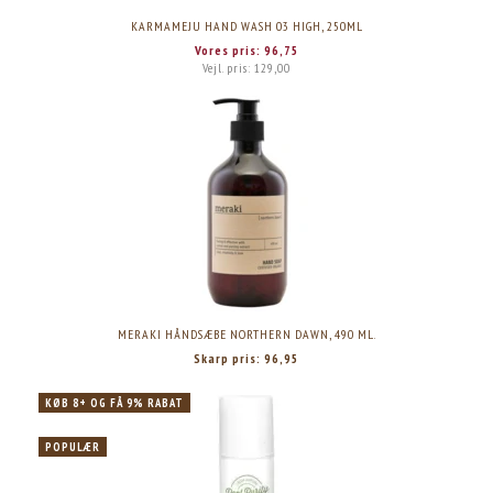
KARMAMEJU HAND WASH 03 HIGH, 250ML
Vores pris:
96,75
Vejl. pris:
129,00
MERAKI HÅNDSÆBE NORTHERN DAWN, 490 ML.
Skarp pris:
96,95
KØB 8+ OG FÅ 9% RABAT
POPULÆR