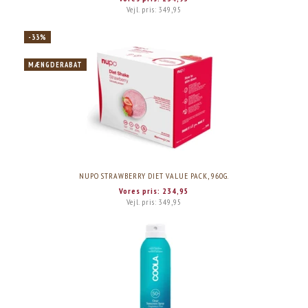
Vejl. pris:
349,95
-33%
MÆNGDERABAT
NUPO STRAWBERRY DIET VALUE PACK, 960G.
Vores pris:
234,95
Vejl. pris:
349,95