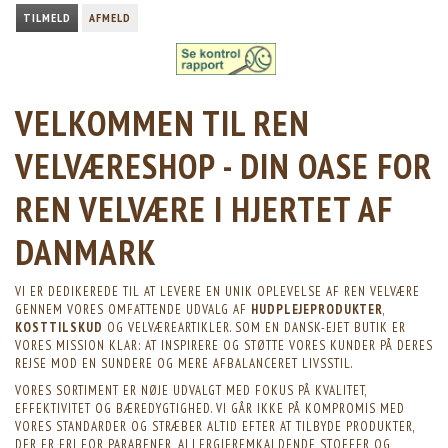
TILMELD
AFMELD
VELKOMMEN TIL REN
VELVÆRESHOP - DIN OASE FOR
REN VELVÆRE I HJERTET AF
DANMARK
VI ER DEDIKEREDE TIL AT LEVERE EN UNIK OPLEVELSE AF REN VELVÆRE
GENNEM VORES OMFATTENDE UDVALG AF
HUDPLEJEPRODUKTER
,
KOSTTILSKUD
OG VELVÆREARTIKLER. SOM EN DANSK-EJET BUTIK ER
VORES MISSION KLAR: AT INSPIRERE OG STØTTE VORES KUNDER PÅ DERES
REJSE MOD EN SUNDERE OG MERE AFBALANCERET LIVSSTIL.
VORES SORTIMENT ER NØJE UDVALGT MED FOKUS PÅ KVALITET,
EFFEKTIVITET OG BÆREDYGTIGHED. VI GÅR IKKE PÅ KOMPROMIS MED
VORES STANDARDER OG STRÆBER ALTID EFTER AT TILBYDE PRODUKTER,
DER ER FRI FOR PARABENER, ALLERGIFREMKALDENDE STOFFER OG