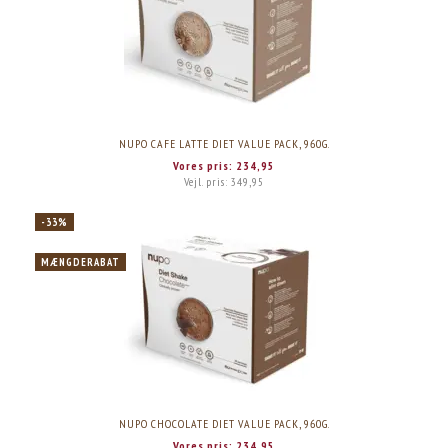
NUPO CAFE LATTE DIET VALUE PACK, 960G.
Vores pris:
234,95
Vejl. pris:
349,95
-33%
MÆNGDERABAT
NUPO CHOCOLATE DIET VALUE PACK, 960G.
Vores pris:
234,95