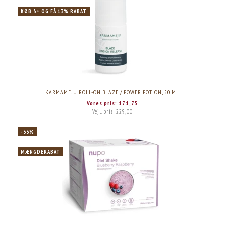
KØB 3+ OG FÅ 13% RABAT
KARMAMEJU ROLL-ON BLAZE / POWER POTION, 50 ML.
Vores pris:
171,75
Vejl. pris:
229,00
-33%
MÆNGDERABAT