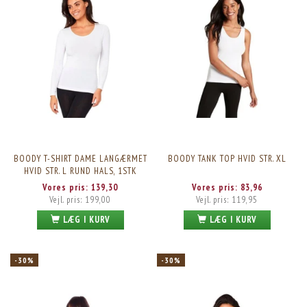
BOODY T-SHIRT DAME LANGÆRMET
BOODY TANK TOP HVID STR. XL
HVID STR. L RUND HALS, 1STK
Vores pris:
139,30
Vores pris:
83,96
Vejl. pris:
199,00
Vejl. pris:
119,95
LÆG I KURV
LÆG I KURV
-30%
-30%