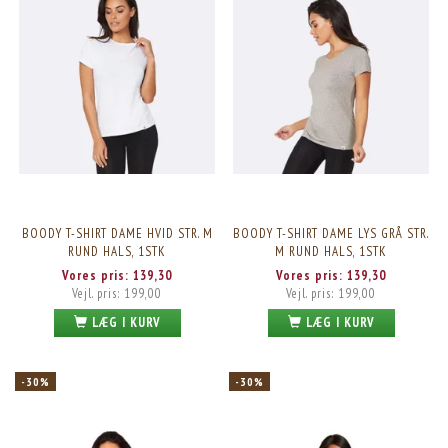
BOODY T-SHIRT DAME HVID STR. M
BOODY T-SHIRT DAME LYS GRÅ STR.
RUND HALS, 1STK
M RUND HALS, 1STK
Vores pris:
139,30
Vores pris:
139,30
Vejl. pris:
199,00
Vejl. pris:
199,00
LÆG I KURV
LÆG I KURV
-30%
-30%