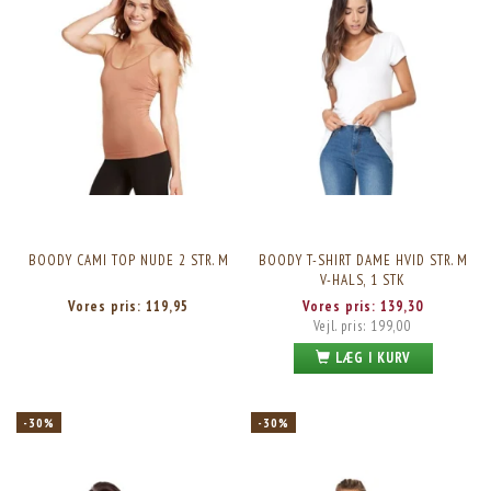
BOODY CAMI TOP NUDE 2 STR. M
BOODY T-SHIRT DAME HVID STR. M
V-HALS, 1 STK
Vores pris:
119,95
Vores pris:
139,30
Vejl. pris:
199,00
LÆG I KURV
-30%
-30%