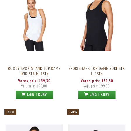
BOODY SPORTS TANK TOP DAME
SPORTS TANK TOP DAME SORT STR.
HVID STR. M, 1STK
L, 1STK
Vores pris:
139,30
Vores pris:
139,30
Vejl. pris:
199,00
Vejl. pris:
199,00
LÆG I KURV
LÆG I KURV
-30%
-30%