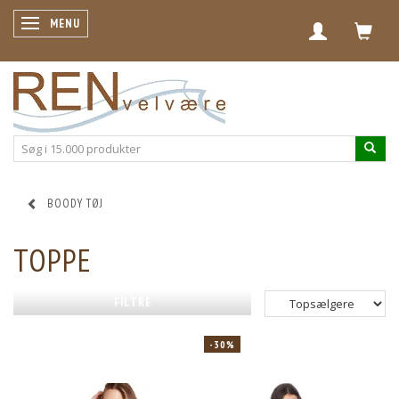
SKIFTE NAVIGATION
MENU
BOODY TØJ
TOPPE
FILTRE
-30%