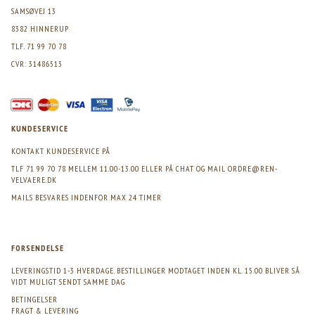
SAMSØVEJ 13
8382 HINNERUP
TLF. 71 99 70 78
CVR: 31486513
KUNDESERVICE
KONTAKT KUNDESERVICE PÅ
TLF 71 99 70 78 MELLEM 11.00-13.00 ELLER PÅ CHAT OG MAIL
ORDRE@REN-
VELVAERE.DK
MAILS BESVARES INDENFOR MAX 24 TIMER
FORSENDELSE
LEVERINGSTID 1-3 HVERDAGE. BESTILLINGER MODTAGET INDEN KL. 15.00 BLIVER SÅ
VIDT MULIGT SENDT SAMME DAG
BETINGELSER
FRAGT & LEVERING