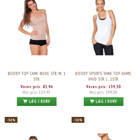
BOODY TOP CAMI NUDE STR. M, 1
BOODY SPORTS TANK TOP DAME
STK
HVID STR. L, 1STK
Vores pris:
83,96
Vores pris:
139,30
Vejl. pris:
119,95
Vejl. pris:
199,00
LÆG I KURV
LÆG I KURV
-30%
-30%