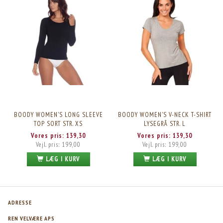
BOODY WOMEN'S LONG SLEEVE
BOODY WOMEN'S V-NECK T-SHIRT
TOP SORT STR. XS
LYSEGRÅ STR. L
Vores pris:
139,30
Vores pris:
139,30
Vejl. pris:
199,00
Vejl. pris:
199,00
LÆG I KURV
LÆG I KURV
ADRESSE
REN VELVÆRE APS