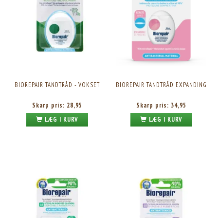
BIOREPAIR TANDTRÅD - VOKSET
BIOREPAIR TANDTRÅD EXPANDING
Skarp pris:
28,95
Skarp pris:
34,95
LÆG I KURV
LÆG I KURV