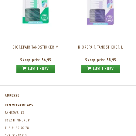
BIOREPAIR TANDSTIKKER M
BIOREPAIR TANDSTIKKER L
Skarp pris:
36,95
Skarp pris:
38,95
LÆG I KURV
LÆG I KURV
ADRESSE
REN VELVÆRE APS
SAMSØVEJ 13
8382 HINNERUP
TLF. 71 99 70 78
CVR: 31486513