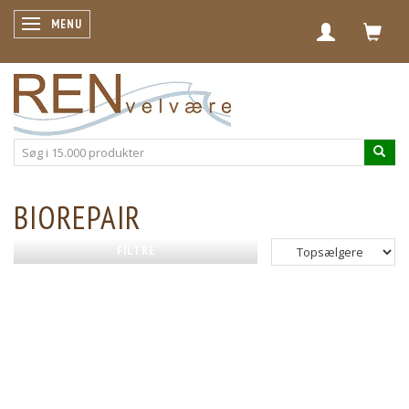
SKIFTE NAVIGATION
MENU
BIOREPAIR
FILTRE