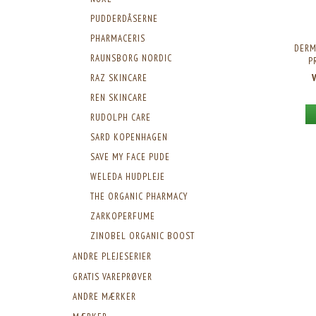
PUDDERDÅSERNE
PHARMACERIS
DERM
RAUNSBORG NORDIC
P
RAZ SKINCARE
REN SKINCARE
RUDOLPH CARE
SARD KOPENHAGEN
SAVE MY FACE PUDE
WELEDA HUDPLEJE
THE ORGANIC PHARMACY
ZARKOPERFUME
ZINOBEL ORGANIC BOOST
ANDRE PLEJESERIER
GRATIS VAREPRØVER
ANDRE MÆRKER