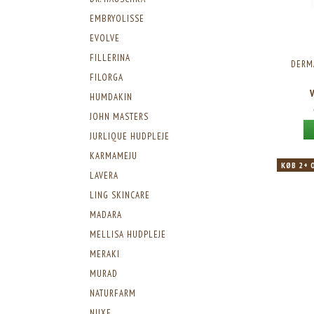
EMBRYOLISSE
EVOLVE
FILLERINA
DERM
FILORGA
HUMDAKIN
JOHN MASTERS
JURLIQUE HUDPLEJE
KARMAMEJU
KØB 2+ 
LAVERA
LING SKINCARE
MADARA
MELLISA HUDPLEJE
MERAKI
MURAD
NATURFARM
NUXE