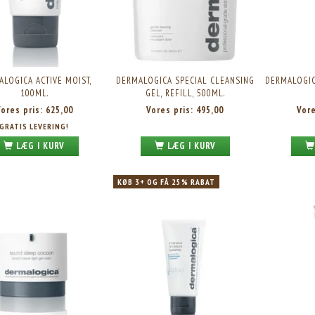
LOGICA ACTIVE MOIST,
DERMALOGICA SPECIAL CLEANSING
DERMALOGIC
100ML.
GEL, REFILL, 500ML.
Vores pris:
625,00
Vores pris:
495,00
Vor
GRATIS LEVERING!
LÆG I KURV
LÆG I KURV
KØB 3+ OG FÅ 25% RABAT