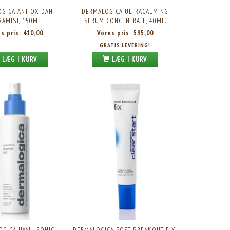
GICA ANTIOXIDANT
DERMALOGICA ULTRACALMING
RAMIST, 150ML.
SERUM CONCENTRATE, 40ML.
es pris:
410,00
Vores pris:
595,00
GRATIS LEVERING!
LÆG I KURV
LÆG I KURV