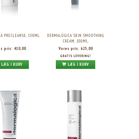
A PRECLEANSE, 150ML.
DERMALOGICA SKIN SMOOTHING
CREAM, 100ML.
es pris:
410,00
Vores pris:
625,00
GRATIS LEVERING!
LÆG I KURV
LÆG I KURV