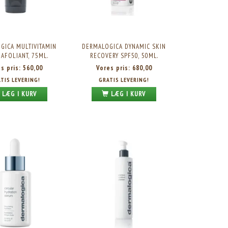
GICA MULTIVITAMIN
DERMALOGICA DYNAMIC SKIN
AFOLIANT, 75ML.
RECOVERY SPF50, 50ML.
es pris:
560,00
Vores pris:
680,00
TIS LEVERING!
GRATIS LEVERING!
LÆG I KURV
LÆG I KURV