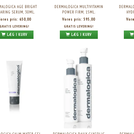
MALOGICA AGE BRIGHT
DERMALOGICA MULTIVITAMIN
DERMALO
ARING SERUM, 30ML.
POWER FIRM, 15ML.
HYD
Vores pris:
650,00
Vores pris:
595,00
Vor
GRATIS LEVERING!
GRATIS LEVERING!
LÆG I KURV
LÆG I KURV