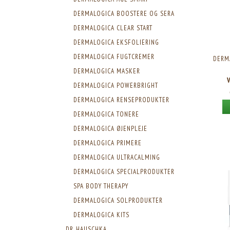
DERMALOGICA BOOSTERE OG SERA
DERMALOGICA CLEAR START
DERMALOGICA EKSFOLIERING
DERMALOGICA FUGTCREMER
DERMA
DERMALOGICA MASKER
DERMALOGICA POWERBRIGHT
DERMALOGICA RENSEPRODUKTER
DERMALOGICA TONERE
DERMALOGICA ØJENPLEJE
DERMALOGICA PRIMERE
DERMALOGICA ULTRACALMING
DERMALOGICA SPECIALPRODUKTER
SPA BODY THERAPY
DERMALOGICA SOLPRODUKTER
DERMALOGICA KITS
DR. HAUSCHKA