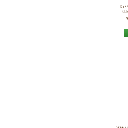
DER
CLE