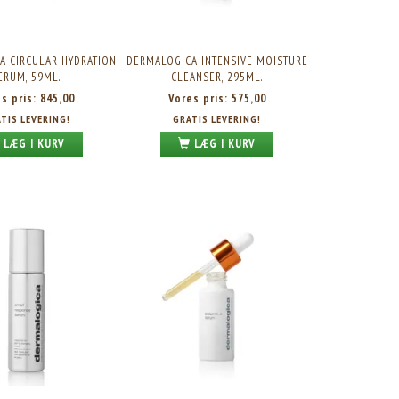
A CIRCULAR HYDRATION
DERMALOGICA INTENSIVE MOISTURE
ERUM, 59ML.
CLEANSER, 295ML.
es pris:
845,00
Vores pris:
575,00
TIS LEVERING!
GRATIS LEVERING!
LÆG I KURV
LÆG I KURV