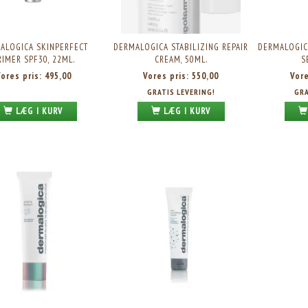
ALOGICA SKINPERFECT
DERMALOGICA STABILIZING REPAIR
DERMALOGIC
RIMER SPF30, 22ML.
CREAM, 50ML.
S
Vores pris:
495,00
Vores pris:
550,00
Vor
GRATIS LEVERING!
GRA
LÆG I KURV
LÆG I KURV