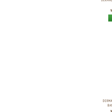
DERMAL
DERMA
BA