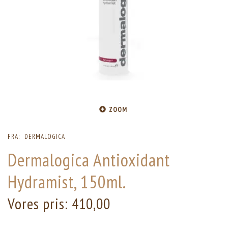
ZOOM
FRA:
DERMALOGICA
Dermalogica Antioxidant
Hydramist, 150ml.
Vores pris:
410,00