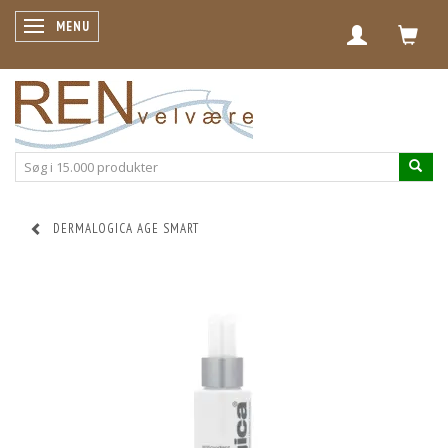
SKIFTE NAVIGATION
MENU
DERMALOGICA AGE SMART