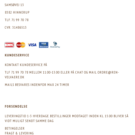
SAMSØVEJ 13
8382 HINNERUP
TLF. 71 99 70 78
CVR: 31486513
KUNDESERVICE
KONTAKT KUNDESERVICE PÅ
TLF 71 99 70 78 MELLEM 11.00-13.00 ELLER PÅ CHAT OG MAIL
ORDRE@REN-
VELVAERE.DK
MAILS BESVARES INDENFOR MAX 24 TIMER
FORSENDELSE
LEVERINGSTID 1-3 HVERDAGE. BESTILLINGER MODTAGET INDEN KL. 15.00 BLIVER SÅ
VIDT MULIGT SENDT SAMME DAG
BETINGELSER
FRAGT & LEVERING