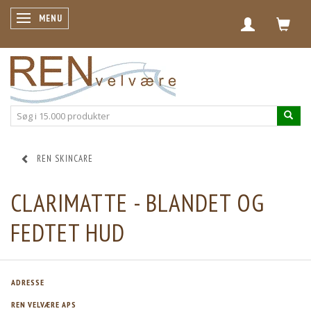
SKIFTE NAVIGATION
MENU
REN SKINCARE
CLARIMATTE - BLANDET OG
FEDTET HUD
ADRESSE
REN VELVÆRE APS