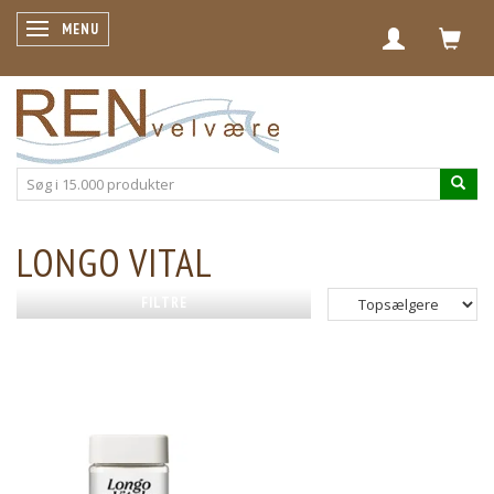
SKIFTE NAVIGATION
MENU
LONGO VITAL
FILTRE