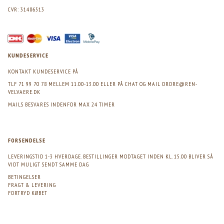
CVR: 31486513
KUNDESERVICE
KONTAKT KUNDESERVICE PÅ
TLF 71 99 70 78 MELLEM 11.00-13.00 ELLER PÅ CHAT OG MAIL
ORDRE@REN-
VELVAERE.DK
MAILS BESVARES INDENFOR MAX 24 TIMER
FORSENDELSE
LEVERINGSTID 1-3 HVERDAGE. BESTILLINGER MODTAGET INDEN KL. 15.00 BLIVER SÅ
VIDT MULIGT SENDT SAMME DAG
BETINGELSER
FRAGT & LEVERING
FORTRYD KØBET