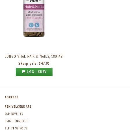
LONGO VITAL HAIR & NAILS, 180TAB.
Skarp pris:
147,95
LÆG I KURV
ADRESSE
REN VELVÆRE APS
SAMSØVEJ 13
8382 HINNERUP
TLF. 71 99 70 78