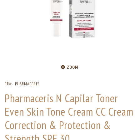
ZOOM
FRA:
PHARMACERIS
Pharmaceris N Capilar Toner
Even Skin Tone Cream CC Cream
Correction & Protection &
Strength SPF 30