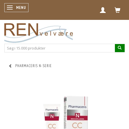
SKIFTE NAVIGATION
MENU
PHARMACERIS N-SERIE