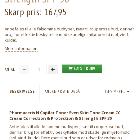
Skarp pris:
167,95
Anbefales til alle følsomme hudtyper, især til couperose hud, der har
brug for effektiv beskyttelse mod skadelige miljøforhold (sol, vind,
kulde).
Mere information
LÆG I KURV
ANTAL
BESKRIVELSE
ANDRE KØBTE OGSÅ
LÆS MERE...
Pharmaceris N Capilar Toner Even Skin Tone Cream CC
Cream Correction & Protection & Strength SPF 30
Anbefales til alle følsomme hudtyper, især til couperose hud,
der har brug for effektiv beskyttelse mod skadelige miljøforhold
(sol, vind, kulde). Beregnet til hud som er udsat for rødme og