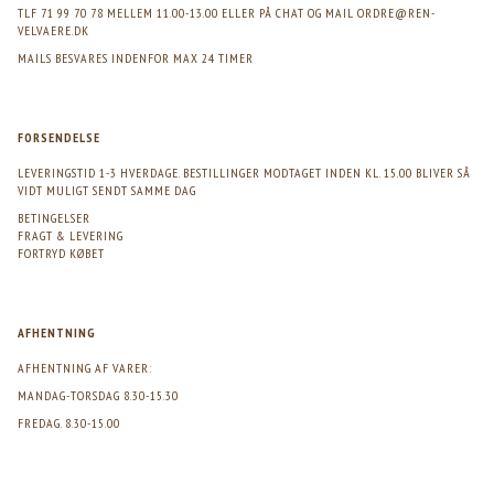
TLF 71 99 70 78 MELLEM 11.00-13.00 ELLER PÅ CHAT OG MAIL
ORDRE@REN-
VELVAERE.DK
MAILS BESVARES INDENFOR MAX 24 TIMER
FORSENDELSE
LEVERINGSTID 1-3 HVERDAGE. BESTILLINGER MODTAGET INDEN KL. 15.00 BLIVER SÅ
VIDT MULIGT SENDT SAMME DAG
BETINGELSER
FRAGT & LEVERING
FORTRYD KØBET
AFHENTNING
AFHENTNING AF VARER:
MANDAG-TORSDAG 8.30-15.30
FREDAG. 8.30-15.00