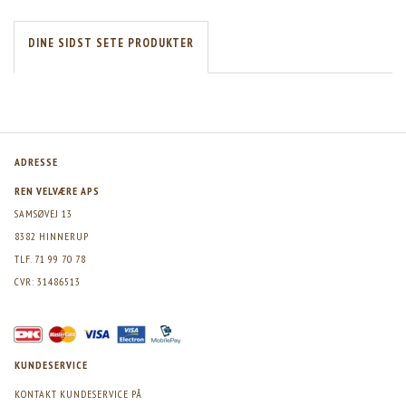
DINE SIDST SETE PRODUKTER
ADRESSE
REN VELVÆRE APS
SAMSØVEJ 13
8382 HINNERUP
TLF. 71 99 70 78
CVR: 31486513
KUNDESERVICE
KONTAKT KUNDESERVICE PÅ