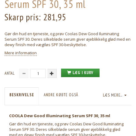
Serum SPF 30, 35 ml
Skarp pris:
281,95
Gør din hud en tjeneste, og prøv Coolas Dew Good Iluminating
Serum SPF 30. Deres silkebløde serum giver øjeblikkelig glød med en
dewy finish med vægtløs SPF 30-beskyttelse.
Mere information
LÆG I KURV
ANTAL
BESKRIVELSE
ANDRE KØBTE OGSÅ
LÆS MERE...
COOLA Dew Good Illuminating Serum SPF 30, 35 ml
Gør din hud en tjeneste, og prøv Coolas Dew Good Iluminating
Serum SPF 30. Deres silkebløde serum giver øjeblikkelig glød
med en dewy finish med vægtløs SPF 30-beskyttelse.