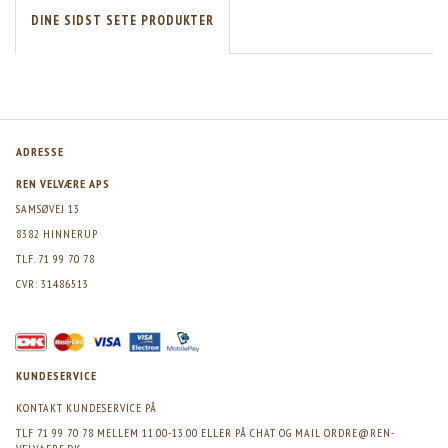
DINE SIDST SETE PRODUKTER
ADRESSE
REN VELVÆRE APS
SAMSØVEJ 13
8382 HINNERUP
TLF. 71 99 70 78
CVR: 31486513
KUNDESERVICE
KONTAKT KUNDESERVICE PÅ
TLF 71 99 70 78 MELLEM 11.00-13.00 ELLER PÅ CHAT OG MAIL
ORDRE@REN-