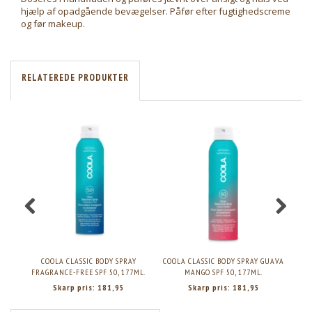
hjælp af opadgående bevægelser. Påfør efter fugtighedscreme
og før makeup.
RELATEREDE PRODUKTER
COOLA CLASSIC BODY SPRAY
COOLA CLASSIC BODY SPRAY GUAVA
FRAGRANCE-FREE SPF 50, 177ML.
MANGO SPF 50, 177ML.
TRO
Skarp pris:
181,95
Skarp pris:
181,95