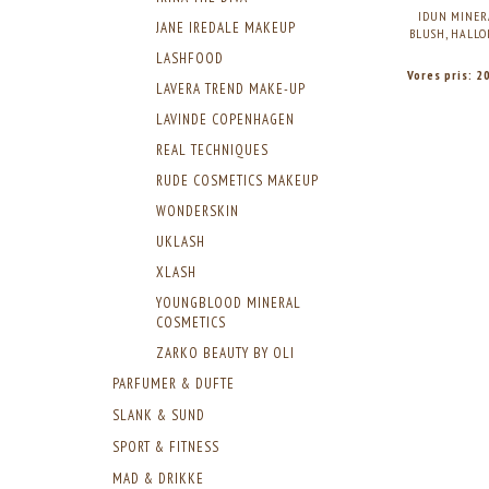
IDUN MINER
JANE IREDALE MAKEUP
BLUSH, HALLON
LASHFOOD
Vores pris:
2
LAVERA TREND MAKE-UP
LAVINDE COPENHAGEN
REAL TECHNIQUES
RUDE COSMETICS MAKEUP
WONDERSKIN
UKLASH
XLASH
YOUNGBLOOD MINERAL
COSMETICS
ZARKO BEAUTY BY OLI
PARFUMER & DUFTE
SLANK & SUND
SPORT & FITNESS
MAD & DRIKKE