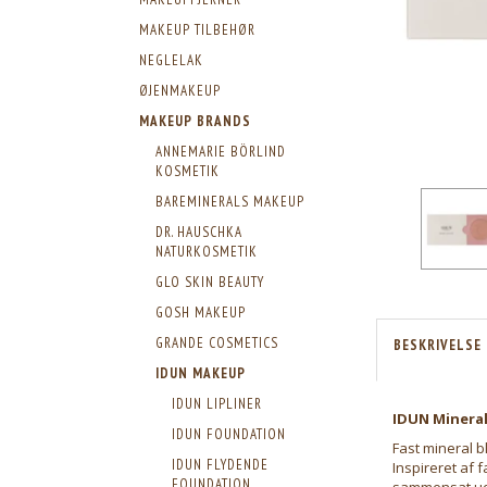
MAKEUP TILBEHØR
NEGLELAK
ØJENMAKEUP
MAKEUP BRANDS
ANNEMARIE BÖRLIND
KOSMETIK
BAREMINERALS MAKEUP
DR. HAUSCHKA
NATURKOSMETIK
GLO SKIN BEAUTY
GOSH MAKEUP
GRANDE COSMETICS
BESKRIVELSE
IDUN MAKEUP
IDUN LIPLINER
IDUN Mineral
IDUN FOUNDATION
Fast mineral b
IDUN FLYDENDE
Inspireret af 
FOUNDATION
sammensat udv