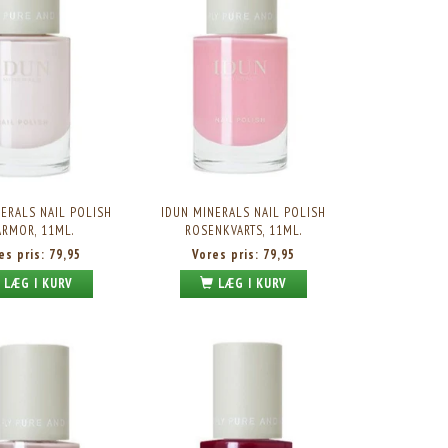
ERALS NAIL POLISH
IDUN MINERALS NAIL POLISH
RMOR, 11ML.
ROSENKVARTS, 11ML.
es pris:
79,95
Vores pris:
79,95
LÆG I KURV
LÆG I KURV