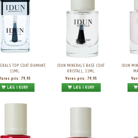
ERALS TOP COAT DIAMANT,
IDUN MINERALS BASE COAT
IDUN MIN
11ML.
KRISTALL, 11ML.
MA
Vores pris:
79,95
Vores pris:
79,95
Vor
LÆG I KURV
LÆG I KURV