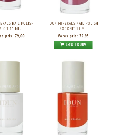
ERALS NAIL POLISH
IDUN MINERALS NAIL POLISH
ALCIT 11 ML.
RODONIT 11 ML.
es pris:
79,00
Vores pris:
79,95
LÆG I KURV