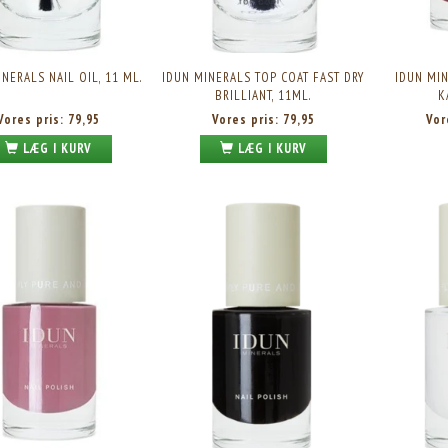
NERALS NAIL OIL, 11 ML.
IDUN MINERALS TOP COAT FAST DRY
IDUN MIN
BRILLIANT, 11ML.
K
Vores pris:
79,95
Vores pris:
79,95
Vor
LÆG I KURV
LÆG I KURV