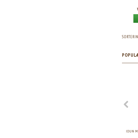
SORTERIN
POPUL
IDUN M