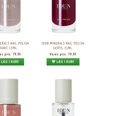
ERALS NAIL POLISH
IDUN MINERALS NAIL POLISH
RANIT, 11ML.
JASPIS, 11ML.
es pris:
79,95
Vores pris:
79,95
LÆG I KURV
LÆG I KURV