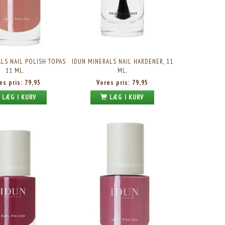
LS NAIL POLISH TOPAS
IDUN MINERALS NAIL HARDENER, 11
11 ML.
ML.
es pris:
79,95
Vores pris:
79,95
LÆG I KURV
LÆG I KURV