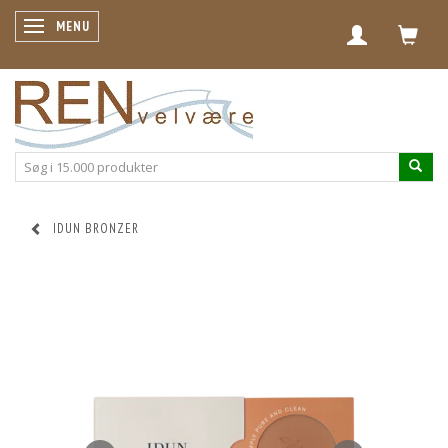
SKIFTE NAVIGATION
MENU
IDUN BRONZER