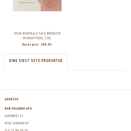
IDUN MINERALS FACE BRONZER
MIDNATTSSOL, 5,9G.
Vores pris:
209,95
DINE SIDST SETE PRODUKTER
ADRESSE
REN VELVÆRE APS
SAMSØVEJ 13
8382 HINNERUP
TLF. 71 99 70 78