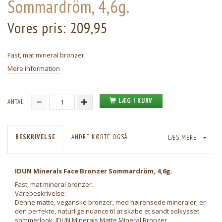
Sommardröm, 4,6g.
Vores pris:
209,95
Fast, mat mineral bronzer.
Mere information
LÆG I KURV
ANTAL
BESKRIVELSE
ANDRE KØBTE OGSÅ
LÆS MERE...
IDUN Minerals Face Bronzer Sommardröm, 4,6g.
Fast, mat mineral bronzer.
Varebeskrivelse:
Denne matte, veganske bronzer, med højrensede mineraler, er
den perfekte, naturlige nuance til at skabe et sandt solkysset
sommerlook. IDUN Minerals Matte Mineral Bronzer