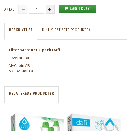
LÆG I KURV
ANTAL
BESKRIVELSE
DINE SIDST SETE PRODUKTER
Filterpatroner 2-pack Dafi
Leverandør:
MyCabin AB
591 32 Motala
RELATEREDE PRODUKTER