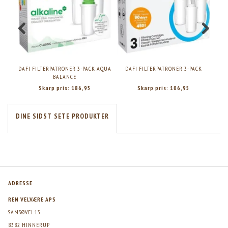
DAFI FILTERPATRONER 3-PACK AQUA
DAFI FILTERPATRONER 3-PACK
D
BALANCE
Skarp pris:
186,95
Skarp pris:
106,95
DINE SIDST SETE PRODUKTER
ADRESSE
REN VELVÆRE APS
SAMSØVEJ 13
8382 HINNERUP