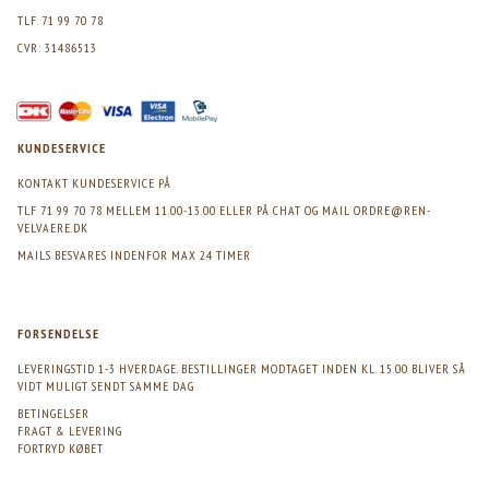
TLF. 71 99 70 78
CVR: 31486513
KUNDESERVICE
KONTAKT KUNDESERVICE PÅ
TLF 71 99 70 78 MELLEM 11.00-13.00 ELLER PÅ CHAT OG MAIL
ORDRE@REN-
VELVAERE.DK
MAILS BESVARES INDENFOR MAX 24 TIMER
FORSENDELSE
LEVERINGSTID 1-3 HVERDAGE. BESTILLINGER MODTAGET INDEN KL. 15.00 BLIVER SÅ
VIDT MULIGT SENDT SAMME DAG
BETINGELSER
FRAGT & LEVERING
FORTRYD KØBET