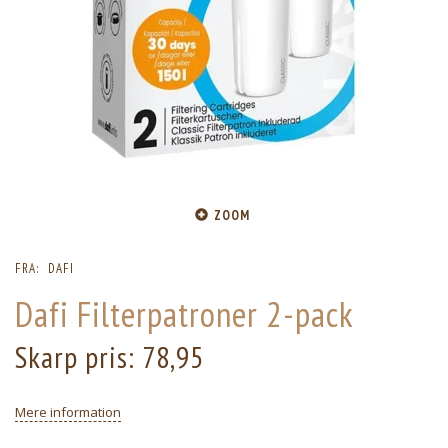
ZOOM
FRA:
DAFI
Dafi Filterpatroner 2-pack
Skarp pris:
78,95
Mere information