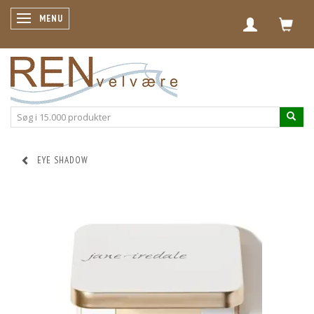
SKIFTE NAVIGATION
MENU
EYE SHADOW