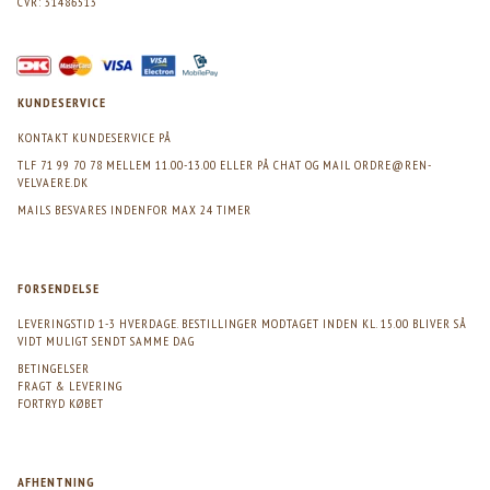
CVR: 31486513
KUNDESERVICE
KONTAKT KUNDESERVICE PÅ
TLF 71 99 70 78 MELLEM 11.00-13.00 ELLER PÅ CHAT OG MAIL
ORDRE@REN-
VELVAERE.DK
MAILS BESVARES INDENFOR MAX 24 TIMER
FORSENDELSE
LEVERINGSTID 1-3 HVERDAGE. BESTILLINGER MODTAGET INDEN KL. 15.00 BLIVER SÅ
VIDT MULIGT SENDT SAMME DAG
BETINGELSER
FRAGT & LEVERING
FORTRYD KØBET
AFHENTNING