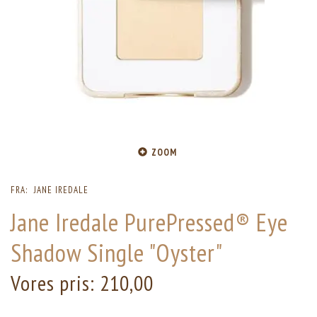
ZOOM
FRA:
JANE IREDALE
Jane Iredale PurePressed® Eye
Shadow Single "Oyster"
Vores pris:
210,00