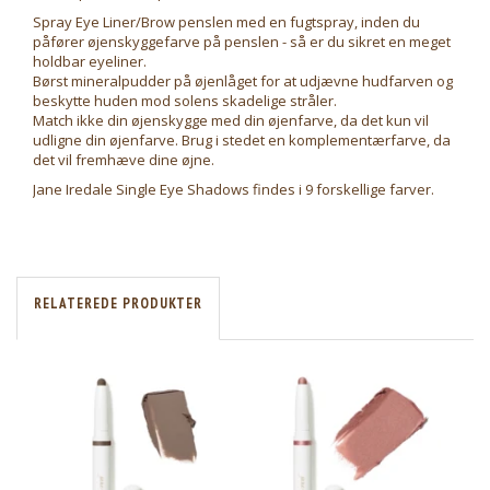
Spray Eye Liner/Brow penslen med en fugtspray, inden du
påfører øjenskyggefarve på penslen - så er du sikret en meget
holdbar eyeliner.
Børst mineralpudder på øjenlåget for at udjævne hudfarven og
beskytte huden mod solens skadelige stråler.
Match ikke din øjenskygge med din øjenfarve, da det kun vil
udligne din øjenfarve. Brug i stedet en komplementærfarve, da
det vil fremhæve dine øjne.
Jane Iredale Single Eye Shadows findes i 9 forskellige farver.
RELATEREDE PRODUKTER