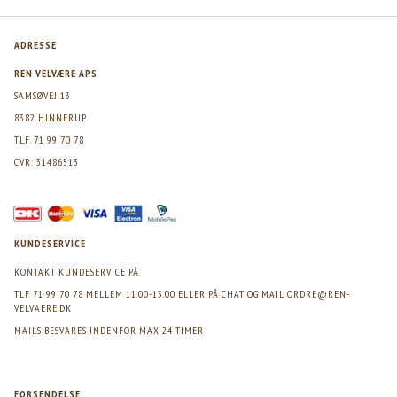
ADRESSE
REN VELVÆRE APS
SAMSØVEJ 13
8382 HINNERUP
TLF. 71 99 70 78
CVR: 31486513
KUNDESERVICE
KONTAKT KUNDESERVICE PÅ
TLF 71 99 70 78 MELLEM 11.00-13.00 ELLER PÅ CHAT OG MAIL
ORDRE@REN-
VELVAERE.DK
MAILS BESVARES INDENFOR MAX 24 TIMER
FORSENDELSE