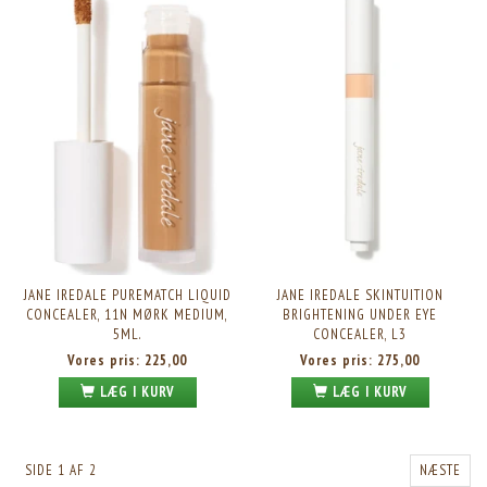
JANE IREDALE PUREMATCH LIQUID
JANE IREDALE SKINTUITION
CONCEALER, 11N MØRK MEDIUM,
BRIGHTENING UNDER EYE
5ML.
CONCEALER, L3
Vores pris:
225,00
Vores pris:
275,00
LÆG I KURV
LÆG I KURV
SIDE 1 AF 2
NÆSTE