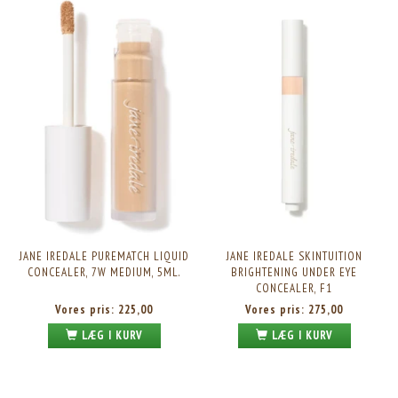
JANE IREDALE PUREMATCH LIQUID
JANE IREDALE SKINTUITION
CONCEALER, 7W MEDIUM, 5ML.
BRIGHTENING UNDER EYE
CONCEALER, F1
Vores pris:
225,00
Vores pris:
275,00
LÆG I KURV
LÆG I KURV