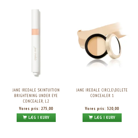
JANE IREDALE SKINTUITION
JANE IREDALE CIRCLE\DELETE
BRIGHTENING UNDER EYE
CONCEALER 1
CONCEALER, L2
Vores pris:
275,00
Vores pris:
320,00
LÆG I KURV
LÆG I KURV