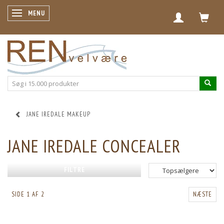
SKIFTE NAVIGATION
MENU
JANE IREDALE MAKEUP
JANE IREDALE CONCEALER
FILTRE
SIDE 1 AF 2
NÆSTE