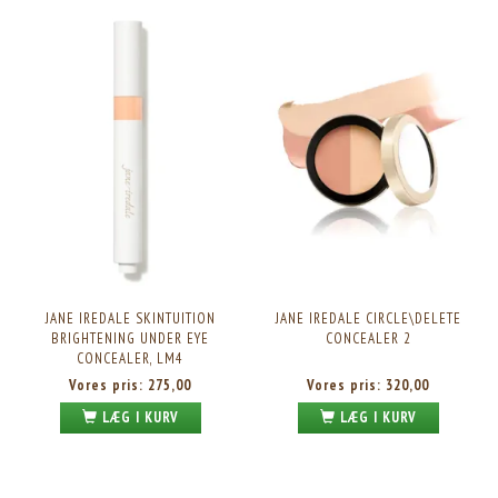
JANE IREDALE SKINTUITION
JANE IREDALE CIRCLE\DELETE
BRIGHTENING UNDER EYE
CONCEALER 2
CONCEALER, LM4
Vores pris:
275,00
Vores pris:
320,00
LÆG I KURV
LÆG I KURV