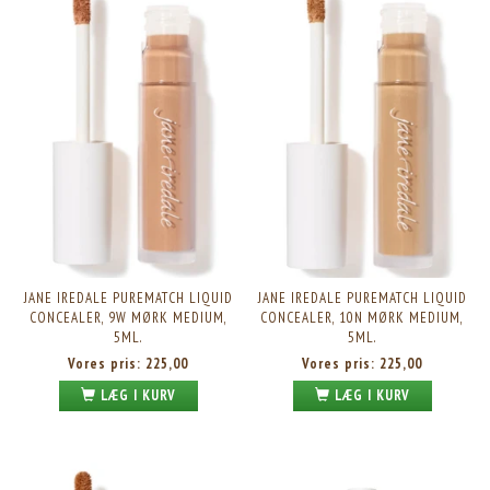
JANE IREDALE PUREMATCH LIQUID
JANE IREDALE PUREMATCH LIQUID
CONCEALER, 9W MØRK MEDIUM,
CONCEALER, 10N MØRK MEDIUM,
5ML.
5ML.
Vores pris:
225,00
Vores pris:
225,00
LÆG I KURV
LÆG I KURV