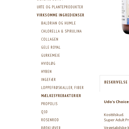
URTE OG PLANTEPRODUKTER
VIRKSOMME INGREDIENSER
BALDRIAN OG HUMLE
CHLORELLA & SPIRULINA
COLLAGEN
GELE ROYAL
GURKEMEJE
HVIDLØG
HYBEN
INGEFÆR
BESKRIVELSE
LOPPEFRØSKALLER, FIBER
MÆLKESYREBAKTERIER
Udo's Choice
PROPOLIS
Q10
Kosttilskud.
Super Adult Pr
ROSENROD
Vegetabilske k
RØDKLØVER