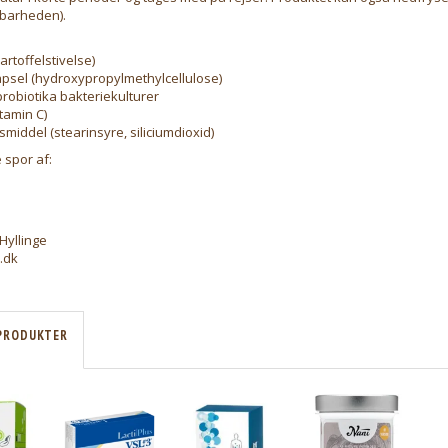
barheden).
artoffelstivelse)
apsel (hydroxypropylmethylcellulose)
robiotika bakteriekulturer
itamin C)
middel (stearinsyre, siliciumdioxid)
 spor af:
Hyllinge
.dk
PRODUKTER