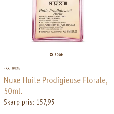
ZOOM
FRA:
NUXE
Nuxe Huile Prodigieuse Florale,
50ml.
Skarp pris:
157,95