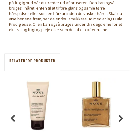
på fugtig hud når du træder ud af bruseren. Den kan også
bruges i håret, enten til at tilføre glans og samle tørre
hårspidser eller som en hårkur inden du vasker håret. Skal du
vise benene frem, ser de endnu smukkere ud med et lag Huile
Prodigieuse. Olien kan også bruges under din dagcreme for et
ekstra lag fugt og pleje eller som del af din aftenrutine.
RELATEREDE PRODUKTER