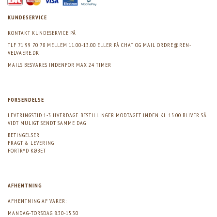
KUNDESERVICE
KONTAKT KUNDESERVICE PÅ
TLF 71 99 70 78 MELLEM 11.00-13.00 ELLER PÅ CHAT OG MAIL
ORDRE@REN-
VELVAERE.DK
MAILS BESVARES INDENFOR MAX 24 TIMER
FORSENDELSE
LEVERINGSTID 1-3 HVERDAGE. BESTILLINGER MODTAGET INDEN KL. 15.00 BLIVER SÅ
VIDT MULIGT SENDT SAMME DAG
BETINGELSER
FRAGT & LEVERING
FORTRYD KØBET
AFHENTNING
AFHENTNING AF VARER:
MANDAG-TORSDAG 8.30-15.30