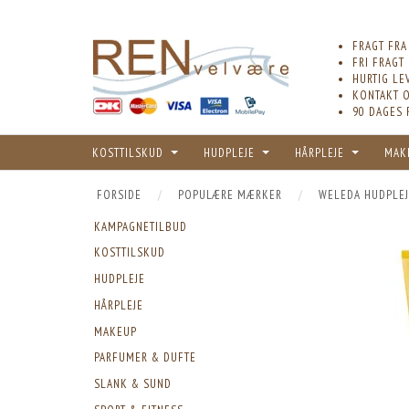
FRAGT FRA
FRI FRAGT
HURTIG LE
KONTAKT O
90 DAGES 
KOSTTILSKUD
HUDPLEJE
HÅRPLEJE
MAK
FORSIDE
POPULÆRE MÆRKER
WELEDA HUDPLEJ
KAMPAGNETILBUD
KOSTTILSKUD
HUDPLEJE
HÅRPLEJE
MAKEUP
PARFUMER & DUFTE
SLANK & SUND