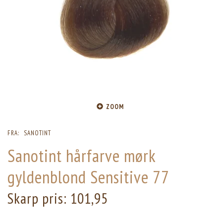
ZOOM
FRA:
SANOTINT
Sanotint hårfarve mørk
gyldenblond Sensitive 77
Skarp pris:
101,95