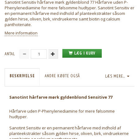
Sanotint Sensitiv hårfarve mørk gyldenblond 77 Hårfarve uden P-
Phenylenediamine for mere følsomme hudtyper. Sanotint Sensitiv er
en permanent hårfarve med indhold af planteekstrakter såsom
gylden hirse, oliven, birk, vindruekerne samt biotin og calcium
panthotenate.
Mere information
LÆG I KURV
ANTAL
BESKRIVELSE
ANDRE KØBTE OGSÅ
LÆS MERE...
Sanotint hårfarve mørk gyldenblond Sensitive 77
Hårfarve uden P-Phenylenediamine for mere følsomme
hudtyper.
Sanotint Sensitiv er en permanent hårfarve med indhold af
planteekstrakter såsom gylden hirse, oliven, birk, vindruekerne