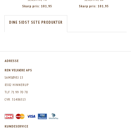
Skarp pris:
101,95
Skarp pris:
101,95
DINE SIDST SETE PRODUKTER
ADRESSE
REN VELVÆRE APS
SAMSØVEJ 13
8382 HINNERUP
TLF. 71 99 70 78
CVR: 31486513
KUNDESERVICE