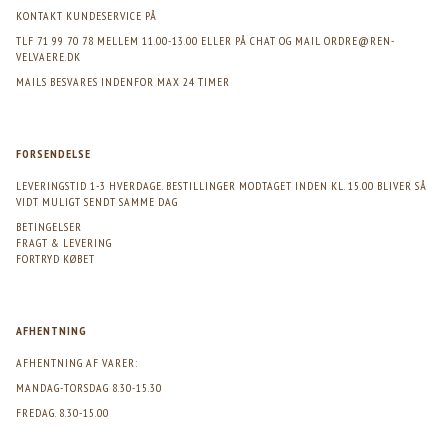
KONTAKT KUNDESERVICE PÅ
TLF 71 99 70 78 MELLEM 11.00-13.00 ELLER PÅ CHAT OG MAIL
ORDRE@REN-
VELVAERE.DK
MAILS BESVARES INDENFOR MAX 24 TIMER
FORSENDELSE
LEVERINGSTID 1-3 HVERDAGE. BESTILLINGER MODTAGET INDEN KL. 15.00 BLIVER SÅ
VIDT MULIGT SENDT SAMME DAG
BETINGELSER
FRAGT & LEVERING
FORTRYD KØBET
AFHENTNING
AFHENTNING AF VARER:
MANDAG-TORSDAG 8.30-15.30
FREDAG. 8.30-15.00