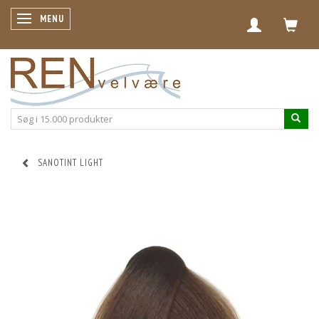
SKIFTE NAVIGATION
MENU
SANOTINT LIGHT