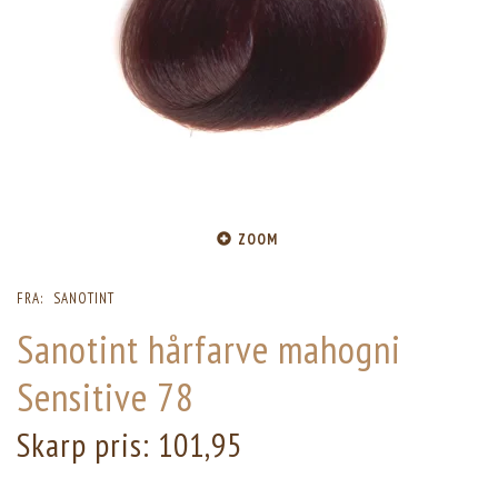
ZOOM
FRA:
SANOTINT
Sanotint hårfarve mahogni
Sensitive 78
Skarp pris:
101,95