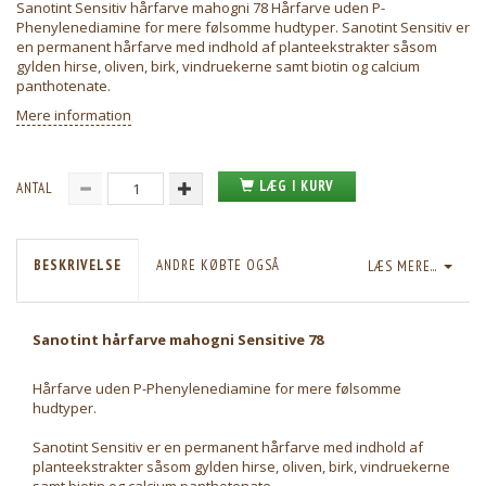
Sanotint Sensitiv hårfarve mahogni 78 Hårfarve uden P-
Phenylenediamine for mere følsomme hudtyper. Sanotint Sensitiv er
en permanent hårfarve med indhold af planteekstrakter såsom
gylden hirse, oliven, birk, vindruekerne samt biotin og calcium
panthotenate.
Mere information
LÆG I KURV
ANTAL
BESKRIVELSE
ANDRE KØBTE OGSÅ
LÆS MERE...
Sanotint hårfarve mahogni Sensitive 78
Hårfarve uden P-Phenylenediamine for mere følsomme
hudtyper.
Sanotint Sensitiv er en permanent hårfarve med indhold af
planteekstrakter såsom gylden hirse, oliven, birk, vindruekerne