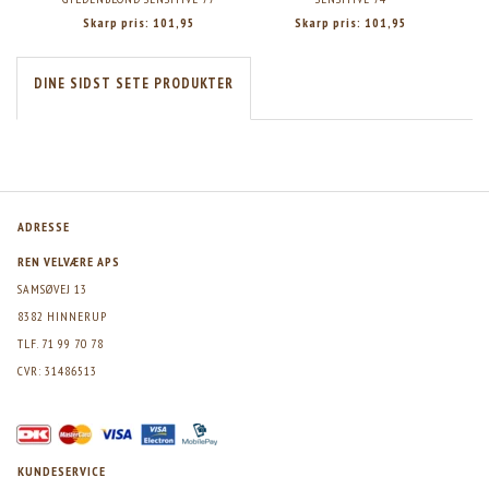
Skarp pris:
101,95
Skarp pris:
101,95
DINE SIDST SETE PRODUKTER
ADRESSE
REN VELVÆRE APS
SAMSØVEJ 13
8382 HINNERUP
TLF. 71 99 70 78
CVR: 31486513
KUNDESERVICE