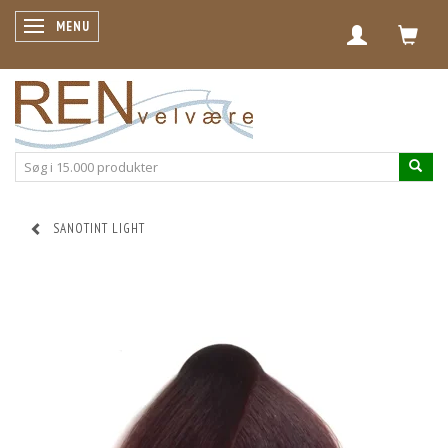
SKIFTE NAVIGATION
MENU
SANOTINT LIGHT