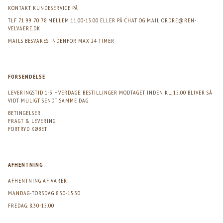
KONTAKT KUNDESERVICE PÅ
TLF 71 99 70 78 MELLEM 11.00-13.00 ELLER PÅ CHAT OG MAIL
ORDRE@REN-
VELVAERE.DK
MAILS BESVARES INDENFOR MAX 24 TIMER
FORSENDELSE
LEVERINGSTID 1-3 HVERDAGE. BESTILLINGER MODTAGET INDEN KL. 15.00 BLIVER SÅ
VIDT MULIGT SENDT SAMME DAG
BETINGELSER
FRAGT & LEVERING
FORTRYD KØBET
AFHENTNING
AFHENTNING AF VARER:
MANDAG-TORSDAG 8.30-15.30
FREDAG. 8.30-15.00