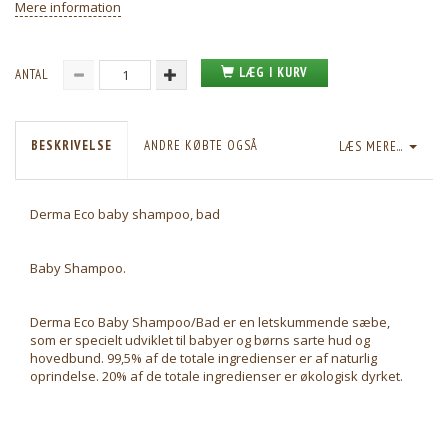
Mere information
LÆG I KURV
ANTAL
BESKRIVELSE
ANDRE KØBTE OGSÅ
LÆS MERE...
Derma Eco baby shampoo, bad
Baby Shampoo.
Derma Eco Baby Shampoo/Bad er en letskummende sæbe,
som er specielt udviklet til babyer og børns sarte hud og
hovedbund. 99,5% af de totale ingredienser er af naturlig
oprindelse. 20% af de totale ingredienser er økologisk dyrket.