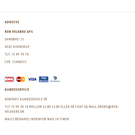
ADRESSE
REN VELVÆRE APS
SAMSØVEJ 13
8382 HINNERUP
TLF. 71 99 70 78
CVR: 31486513
KUNDESERVICE
KONTAKT KUNDESERVICE PÅ
TLF 71 99 70 78 MELLEM 11.00-13.00 ELLER PÅ CHAT OG MAIL
ORDRE@REN-
VELVAERE.DK
MAILS BESVARES INDENFOR MAX 24 TIMER