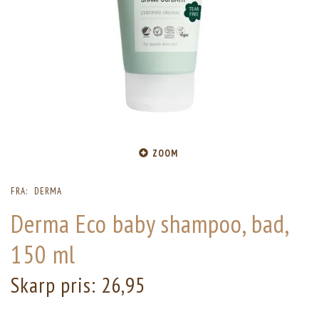
ZOOM
FRA:
DERMA
Derma Eco baby shampoo, bad,
150 ml
Skarp pris:
26,95