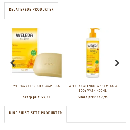
RELATEREDE PRODUKTER
WELEDA CALENDULA SOAP, 100G.
WELEDA CALENDULA SHAMPOO &
DR
BODY WASH, 400ML.
Skarp pris:
59,61
Skarp pris:
152,95
DINE SIDST SETE PRODUKTER