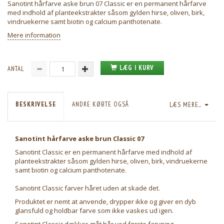
Sanotint hårfarve aske brun 07 Classic er en permanent hårfarve
med indhold af planteekstrakter såsom gylden hirse, oliven, birk,
vindruekerne samt biotin og calcium panthotenate.
Mere information
LÆG I KURV
ANTAL
BESKRIVELSE
ANDRE KØBTE OGSÅ
LÆS MERE...
Sanotint hårfarve aske brun Classic 07
Sanotint Classic er en permanent hårfarve med indhold af
planteekstrakter såsom gylden hirse, oliven, birk, vindruekerne
samt biotin og calcium panthotenate.
Sanotint Classic farver håret uden at skade det.
Produktet er nemt at anvende, drypper ikke og giver en dyb
glansfuld og holdbar farve som ikke vaskes ud igen.