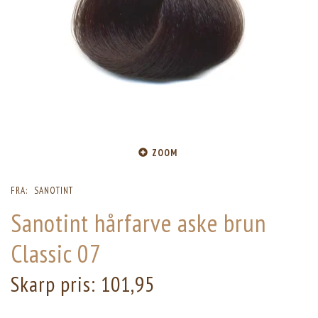
ZOOM
FRA:
SANOTINT
Sanotint hårfarve aske brun
Classic 07
Skarp pris:
101,95