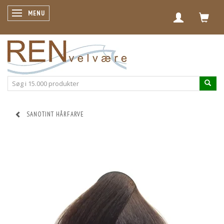
SKIFTE NAVIGATION
MENU
SANOTINT HÅRFARVE