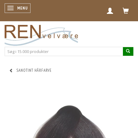
SKIFTE NAVIGATION
MENU
SANOTINT HÅRFARVE