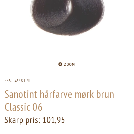
ZOOM
FRA:
SANOTINT
Sanotint hårfarve mørk brun
Classic 06
Skarp pris:
101,95