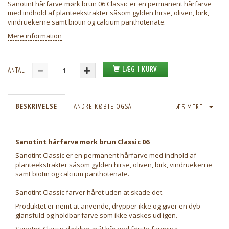
Sanotint hårfarve mørk brun 06 Classic er en permanent hårfarve
med indhold af planteekstrakter såsom gylden hirse, oliven, birk,
vindruekerne samt biotin og calcium panthotenate.
Mere information
LÆG I KURV
ANTAL
BESKRIVELSE
ANDRE KØBTE OGSÅ
LÆS MERE...
Sanotint hårfarve mørk brun Classic 06
Sanotint Classic er en permanent hårfarve med indhold af
planteekstrakter såsom gylden hirse, oliven, birk, vindruekerne
samt biotin og calcium panthotenate.
Sanotint Classic farver håret uden at skade det.
Produktet er nemt at anvende, drypper ikke og giver en dyb
glansfuld og holdbar farve som ikke vaskes ud igen.