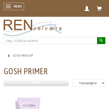
SKIFTE NAVIGATION
MENU
GOSH MAKEUP
GOSH PRIMER
FILTRE