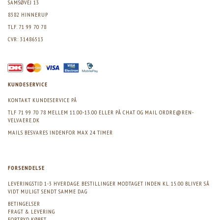
SAMSØVEJ 13
8382 HINNERUP
TLF. 71 99 70 78
CVR: 31486513
KUNDESERVICE
KONTAKT KUNDESERVICE PÅ
TLF 71 99 70 78 MELLEM 11.00-13.00 ELLER PÅ CHAT OG MAIL
ORDRE@REN-
VELVAERE.DK
MAILS BESVARES INDENFOR MAX 24 TIMER
FORSENDELSE
LEVERINGSTID 1-3 HVERDAGE. BESTILLINGER MODTAGET INDEN KL. 15.00 BLIVER SÅ
VIDT MULIGT SENDT SAMME DAG
BETINGELSER
FRAGT & LEVERING
FORTRYD KØBET