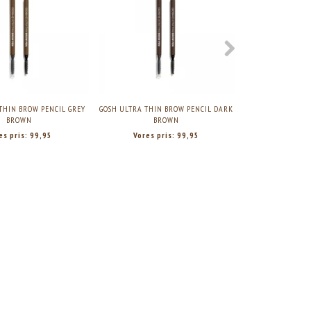
THIN BROW PENCIL GREY
GOSH ULTRA THIN BROW PENCIL DARK
GOSH EYE BRO
BROWN
BROWN
es pris:
99,95
Vores pris:
99,95
Vores p