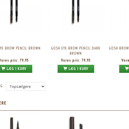
YE BROW PENCIL BROWN
GOSH EYE BROW PENCIL DARK
GOSH BROW
BROWN
Vores pris:
79,95
Vores pris:
79,95
Vor
LÆG I KURV
LÆG I KURV
G:
ÆRE