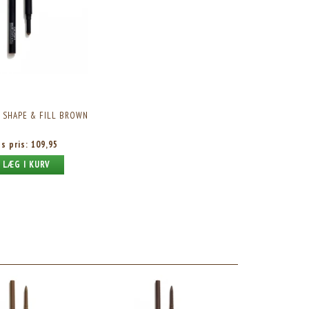
 SHAPE & FILL BROWN
es pris:
109,95
LÆG I KURV