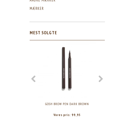
ANDRE MÆRKER
MÆRKER
MEST SOLGTE
GOSH BROW PEN DARK BROWN
GOSH BROW L
Vores pris:
99,95