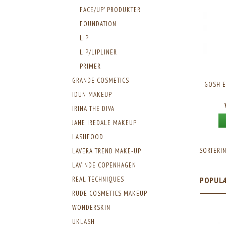
FACE/UP' PRODUKTER
FOUNDATION
LIP
LIP/LIPLINER
PRIMER
GRANDE COSMETICS
GOSH E
IDUN MAKEUP
IRINA THE DIVA
JANE IREDALE MAKEUP
LASHFOOD
SORTERIN
LAVERA TREND MAKE-UP
LAVINDE COPENHAGEN
REAL TECHNIQUES
POPUL
RUDE COSMETICS MAKEUP
WONDERSKIN
UKLASH