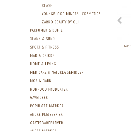
XLASH
YOUNGBLOOD MINERAL COSMETICS
ZARKO BEAUTY BY OLI
PARFUMER & DUFTE
SLANK & SUND
GOS
SPORT & FITNESS
MAD & DRIKKE
HOME & LIVING
MEDICARE & NATURLÆGEMIDLER
MOR & BARN
NONFOOD PRODUKTER
GAVEIDEER
POPULÆRE MÆRKER
ANDRE PLEJESERIER
GRATIS VAREPRØVER