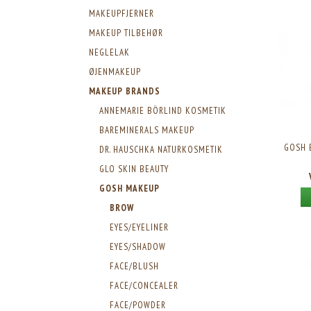
MAKEUPFJERNER
MAKEUP TILBEHØR
NEGLELAK
ØJENMAKEUP
MAKEUP BRANDS
ANNEMARIE BÖRLIND KOSMETIK
BAREMINERALS MAKEUP
GOSH 
DR. HAUSCHKA NATURKOSMETIK
GLO SKIN BEAUTY
GOSH MAKEUP
BROW
EYES/EYELINER
EYES/SHADOW
FACE/BLUSH
FACE/CONCEALER
FACE/POWDER