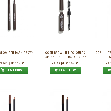
BROW PEN DARK BROWN
GOSH BROW LIFT COLOURED
GOSH ULTR
LAMINATION GEL DARK BROWN
G
Vores pris:
99,95
Vores pris:
149,95
Vor
LÆG I KURV
LÆG I KURV