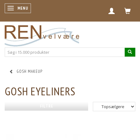
SKIFTE NAVIGATION
MENU
GOSH MAKEUP
GOSH EYELINERS
FILTRE