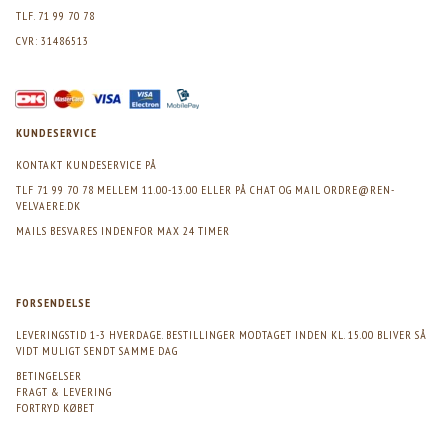
TLF. 71 99 70 78
CVR: 31486513
KUNDESERVICE
KONTAKT KUNDESERVICE PÅ
TLF 71 99 70 78 MELLEM 11.00-13.00 ELLER PÅ CHAT OG MAIL
ORDRE@REN-
VELVAERE.DK
MAILS BESVARES INDENFOR MAX 24 TIMER
FORSENDELSE
LEVERINGSTID 1-3 HVERDAGE. BESTILLINGER MODTAGET INDEN KL. 15.00 BLIVER SÅ
VIDT MULIGT SENDT SAMME DAG
BETINGELSER
FRAGT & LEVERING
FORTRYD KØBET