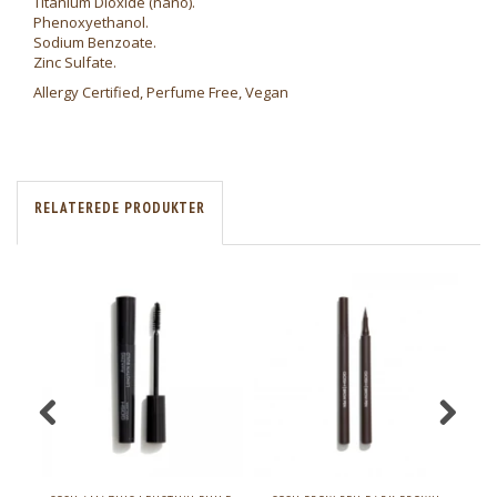
Titanium Dioxide (nano).
Phenoxyethanol.
Sodium Benzoate.
Zinc Sulfate.
Allergy Certified, Perfume Free, Vegan
RELATEREDE PRODUKTER