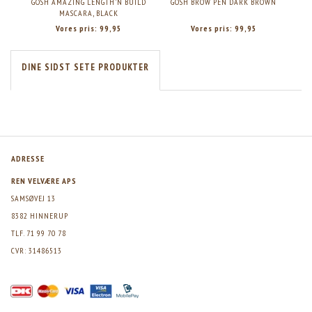
GOSH AMAZING LENGTH'N BUILD
GOSH BROW PEN DARK BROWN
GOSH
MASCARA, BLACK
Vores pris:
99,95
Vores pris:
99,95
DINE SIDST SETE PRODUKTER
ADRESSE
REN VELVÆRE APS
SAMSØVEJ 13
8382 HINNERUP
TLF. 71 99 70 78
CVR: 31486513