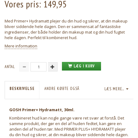
Vores pris:
149,95
Med Primer+ Hydramatt plejer du din hud og sikrer, at din makeup
bliver siddende hele dagen. Den er sammensat af fantastiske
ingredienser, der både holder din makeup mat og din hud fugtet
hele dagen. Perfekt til kombineret hud.
Mere information
LÆG I KURV
ANTAL
BESKRIVELSE
ANDRE KØBTE OGSÅ
LÆS MERE...
GOSH Primer+ Hydramatt, 30ml.
Kombineret hud kan nogle gange være ret svær at forstå. Det
samme produkt, der gør en del af huden fedtet, kan gøre en
anden del af huden tør. Med PRIMER PLUS+ HYDRAMATT plejer
du din hud og sikrer, at din makeup bliver siddende hele dagen.