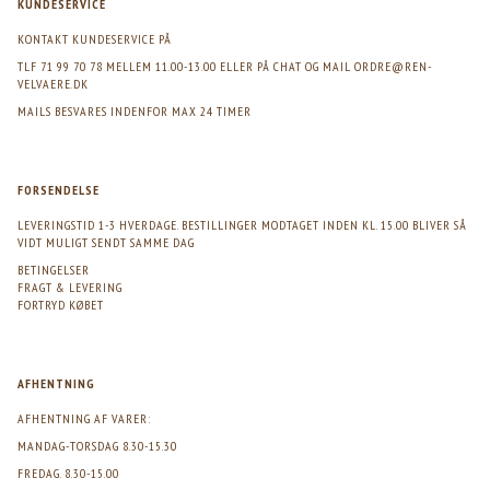
KUNDESERVICE
KONTAKT KUNDESERVICE PÅ
TLF 71 99 70 78 MELLEM 11.00-13.00 ELLER PÅ CHAT OG MAIL
ORDRE@REN-
VELVAERE.DK
MAILS BESVARES INDENFOR MAX 24 TIMER
FORSENDELSE
LEVERINGSTID 1-3 HVERDAGE. BESTILLINGER MODTAGET INDEN KL. 15.00 BLIVER SÅ
VIDT MULIGT SENDT SAMME DAG
BETINGELSER
FRAGT & LEVERING
FORTRYD KØBET
AFHENTNING
AFHENTNING AF VARER:
MANDAG-TORSDAG 8.30-15.30
FREDAG. 8.30-15.00