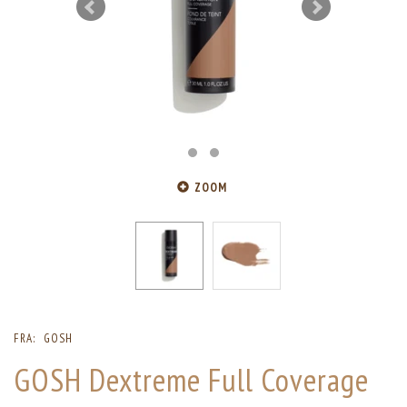
ZOOM
FRA:
GOSH
GOSH Dextreme Full Coverage