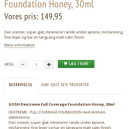
Foundation Honey, 30ml
Vores pris:
149,95
Den cremet, super-glat, minimerer rande under øjnene, misfarvning,
fine linjer og har en langvarig matt satin finish.
Mere information
LÆG I KURV
ANTAL
BESKRIVELSE
DINE SIDST SETE PRODUKTER
GOSH Dextreme Full Coverage Foundation Honey, 30ml
DEXTREME - FULL COVERAGE FOUNDATION med ekstrem
dækkeevne.
Den cremet, super-glat, minimerer rande under øjnene,
misfarvning, fine linjer og har en langvarig matt satin finish.