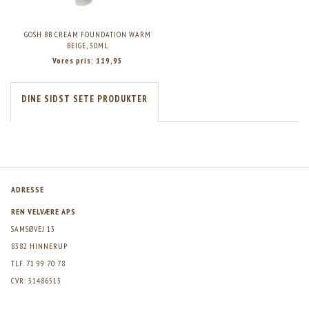
GOSH BB CREAM FOUNDATION WARM
BEIGE, 30ML
Vores pris:
119,95
DINE SIDST SETE PRODUKTER
ADRESSE
REN VELVÆRE APS
SAMSØVEJ 13
8382 HINNERUP
TLF. 71 99 70 78
CVR: 31486513