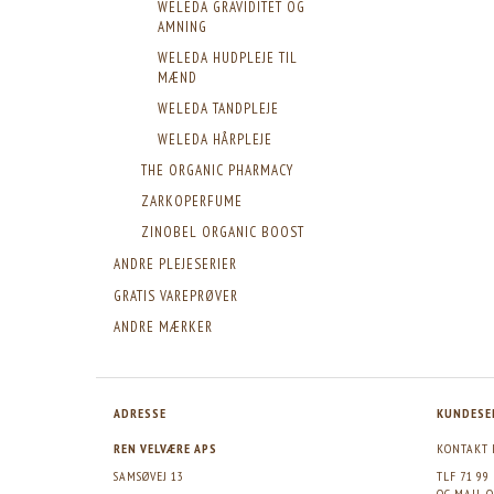
WELEDA GRAVIDITET OG
AMNING
WELEDA HUDPLEJE TIL
MÆND
WELEDA TANDPLEJE
WELEDA HÅRPLEJE
THE ORGANIC PHARMACY
ZARKOPERFUME
ZINOBEL ORGANIC BOOST
ANDRE PLEJESERIER
GRATIS VAREPRØVER
ANDRE MÆRKER
ADRESSE
KUNDESE
REN VELVÆRE APS
KONTAKT 
SAMSØVEJ 13
TLF 71 99
OG MAIL
O