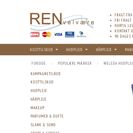
FRAGT FRA
FRI FRAGT
HURTIG LE
KONTAKT O
90 DAGES 
KOSTTILSKUD
HUDPLEJE
HÅRPLEJE
MAK
FORSIDE
POPULÆRE MÆRKER
WELEDA HUDPLEJ
KAMPAGNETILBUD
KOSTTILSKUD
HUDPLEJE
HÅRPLEJE
MAKEUP
PARFUMER & DUFTE
SLANK & SUND