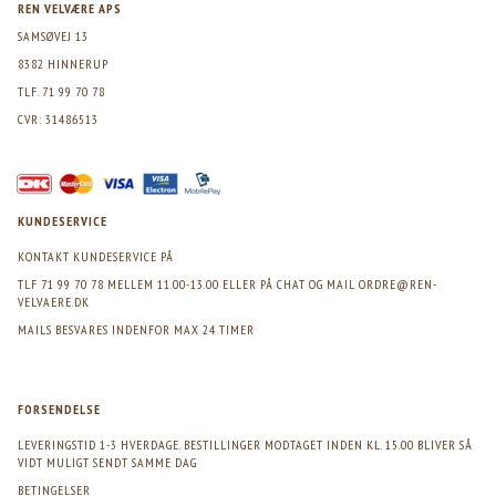
REN VELVÆRE APS
SAMSØVEJ 13
8382 HINNERUP
TLF. 71 99 70 78
CVR: 31486513
KUNDESERVICE
KONTAKT KUNDESERVICE PÅ
TLF 71 99 70 78 MELLEM 11.00-13.00 ELLER PÅ CHAT OG MAIL
ORDRE@REN-
VELVAERE.DK
MAILS BESVARES INDENFOR MAX 24 TIMER
FORSENDELSE
LEVERINGSTID 1-3 HVERDAGE. BESTILLINGER MODTAGET INDEN KL. 15.00 BLIVER SÅ
VIDT MULIGT SENDT SAMME DAG
BETINGELSER