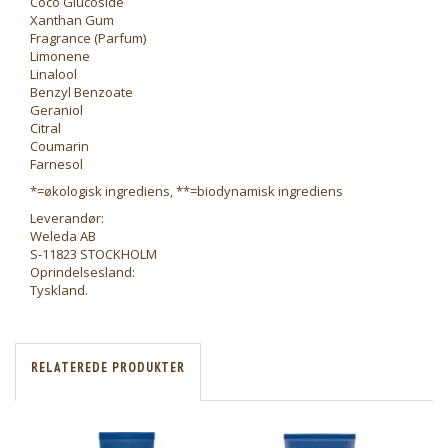
Coco Glucoside
Xanthan Gum
Fragrance (Parfum)
Limonene
Linalool
Benzyl Benzoate
Geraniol
Citral
Coumarin
Farnesol
*=økologisk ingrediens, **=biodynamisk ingrediens
Leverandør:
Weleda AB
S-11823 STOCKHOLM
Oprindelsesland:
Tyskland.
RELATEREDE PRODUKTER