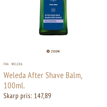
ZOOM
FRA:
WELEDA
Weleda After Shave Balm,
100ml.
Skarp pris:
147,89