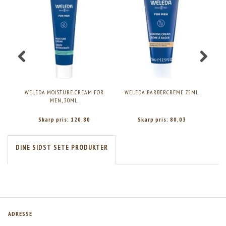
WELEDA MOISTURE CREAM FOR
WELEDA BARBERCREME 75ML.
RA
MEN, 30ML.
Skarp pris:
120,80
Skarp pris:
80,03
DINE SIDST SETE PRODUKTER
ADRESSE