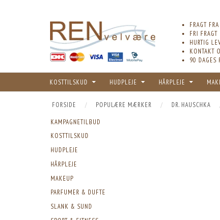
FRAGT FRA
FRI FRAGT
HURTIG LE
KONTAKT O
90 DAGES 
KOSTTILSKUD
HUDPLEJE
HÅRPLEJE
MAK
FORSIDE
POPULÆRE MÆRKER
DR. HAUSCHKA
KAMPAGNETILBUD
KOSTTILSKUD
HUDPLEJE
HÅRPLEJE
MAKEUP
PARFUMER & DUFTE
SLANK & SUND