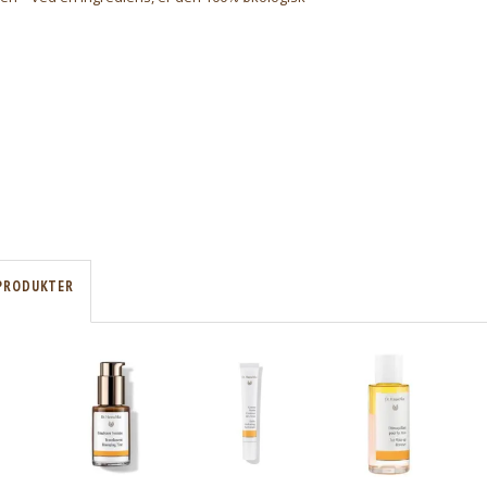
l
PRODUKTER