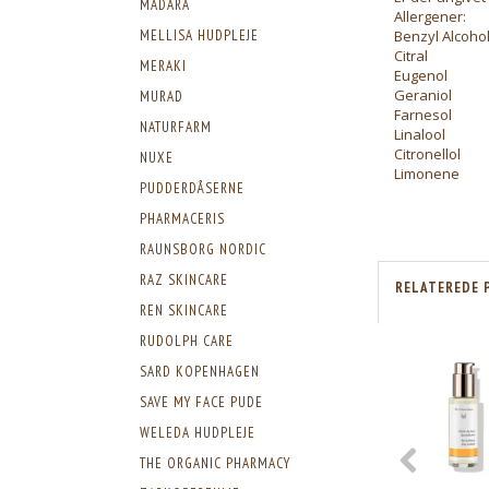
MADARA
Allergener:
Benzyl Alcoho
MELLISA HUDPLEJE
Citral
MERAKI
Eugenol
Geraniol
MURAD
Farnesol
NATURFARM
Linalool
Citronellol
NUXE
Limonene
PUDDERDÅSERNE
PHARMACERIS
RAUNSBORG NORDIC
RAZ SKINCARE
RELATEREDE 
REN SKINCARE
RUDOLPH CARE
SARD KOPENHAGEN
SAVE MY FACE PUDE
WELEDA HUDPLEJE
THE ORGANIC PHARMACY