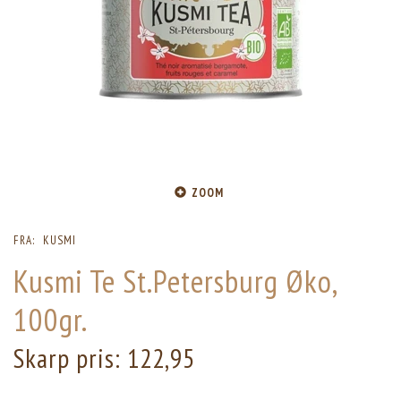
ZOOM
FRA:
KUSMI
Kusmi Te St.Petersburg Øko,
100gr.
Skarp pris:
122,95