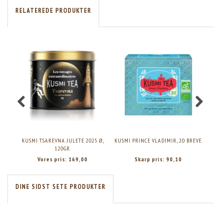
RELATEREDE PRODUKTER
KUSMI TSAREVNA JULETE 2025 Ø,
KUSMI PRINCE VLADIMIR, 20 BREVE.
KUS
120GR.
Vores pris:
169,00
Skarp pris:
90,10
DINE SIDST SETE PRODUKTER