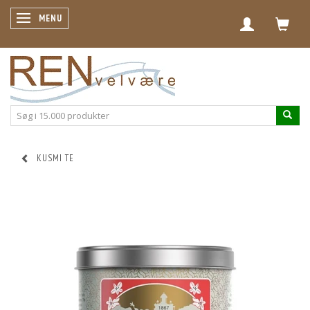
SKIFTE NAVIGATION
MENU
KUSMI TE