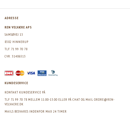
ADRESSE
REN VELVÆRE APS
SAMSØVEJ 13
8382 HINNERUP
TLF. 71 99 70 78
CVR: 31486513
KUNDESERVICE
KONTAKT KUNDESERVICE PÅ
TLF 71 99 70 78 MELLEM 11.00-13.00 ELLER PÅ CHAT OG MAIL
ORDRE@REN-
VELVAERE.DK
MAILS BESVARES INDENFOR MAX 24 TIMER