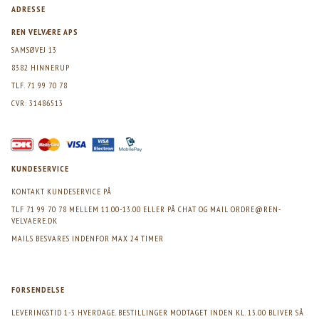
ADRESSE
REN VELVÆRE APS
SAMSØVEJ 13
8382 HINNERUP
TLF. 71 99 70 78
CVR: 31486513
KUNDESERVICE
KONTAKT KUNDESERVICE PÅ
TLF 71 99 70 78 MELLEM 11.00-13.00 ELLER PÅ CHAT OG MAIL
ORDRE@REN-
VELVAERE.DK
MAILS BESVARES INDENFOR MAX 24 TIMER
FORSENDELSE
LEVERINGSTID 1-3 HVERDAGE. BESTILLINGER MODTAGET INDEN KL. 15.00 BLIVER SÅ