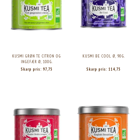
KUSMI GRØN TE CITRON OG
KUSMI BE COOL Ø, 90G.
INGEFÆR Ø, 100G.
Skarp pris:
97,75
Skarp pris:
114,75