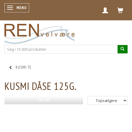
SKIFTE NAVIGATION
MENU
KUSMI TE
KUSMI DÅSE 125G.
FILTRE