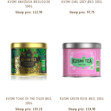
KUSMI ANASTASIA ØKOLOGISK
KUSMI EARL GREY ØKO 100G.
100G.
Skarp pris:
122,95
Skarp pris:
97,75
KUSMI TCHAÏ OF THE TIGER ØKO,
KUSMI GREEN ROSE ØKO, 100G.
100G.
Skarp pris:
135,15
Skarp pris:
124,95