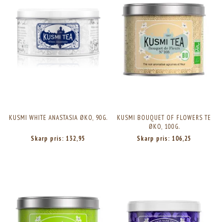
KUSMI WHITE ANASTASIA ØKO, 90G.
KUSMI BOUQUET OF FLOWERS TE
ØKO, 100G.
Skarp pris:
132,95
Skarp pris:
106,25