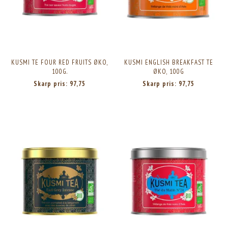
KUSMI TE FOUR RED FRUITS ØKO,
KUSMI ENGLISH BREAKFAST TE
100G.
ØKO, 100G
Skarp pris:
97,75
Skarp pris:
97,75