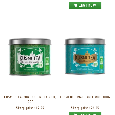
LÆG I KURV
KUSMI SPEARMINT GREEN TEA ØKO,
KUSMI IMPERIAL LABEL ØKO 100G.
100G.
Skarp pris:
112,95
Skarp pris:
126,65