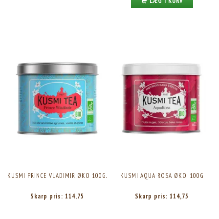
LÆG I KURV
KUSMI PRINCE VLADIMIR ØKO 100G.
KUSMI AQUA ROSA ØKO, 100G
Skarp pris:
114,75
Skarp pris:
114,75