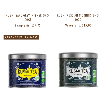
KUSMI EARL GREY INTENSE ØKO,
KUSMI RUSSIAN MORNING ØKO,
100GR.
100G.
Skarp pris:
114,75
Vores pris:
115,00
KØB 3+ OG FÅ 18% RABAT