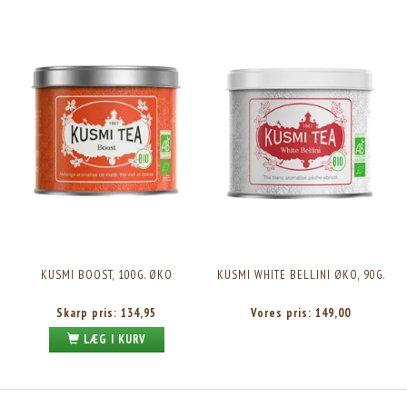
KUSMI BOOST, 100G. ØKO
KUSMI WHITE BELLINI ØKO, 90G.
Skarp pris:
134,95
Vores pris:
149,00
LÆG I KURV