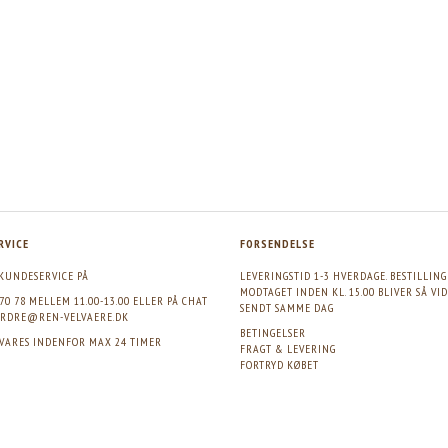
RVICE
FORSENDELSE
KUNDESERVICE PÅ
LEVERINGSTID 1-3 HVERDAGE. BESTILLIN
MODTAGET INDEN KL. 15.00 BLIVER SÅ VI
 70 78 MELLEM 11.00-13.00 ELLER PÅ CHAT
SENDT SAMME DAG
RDRE@REN-VELVAERE.DK
BETINGELSER
SVARES INDENFOR MAX 24 TIMER
FRAGT & LEVERING
FORTRYD KØBET