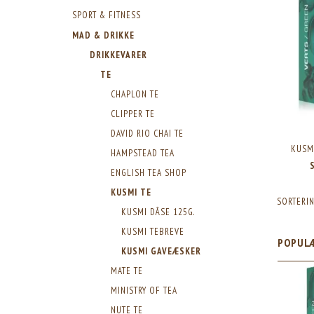
SPORT & FITNESS
MAD & DRIKKE
DRIKKEVARER
TE
CHAPLON TE
CLIPPER TE
DAVID RIO CHAI TE
KUSM
HAMPSTEAD TEA
ENGLISH TEA SHOP
KUSMI TE
SORTERIN
KUSMI DÅSE 125G.
KUSMI TEBREVE
POPUL
KUSMI GAVEÆSKER
MATE TE
MINISTRY OF TEA
NUTE TE