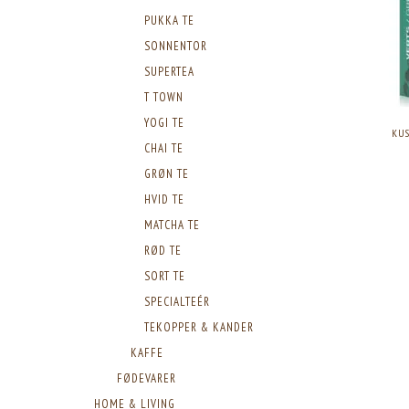
PUKKA TE
SONNENTOR
SUPERTEA
T TOWN
YOGI TE
KUS
CHAI TE
GRØN TE
HVID TE
MATCHA TE
RØD TE
SORT TE
SPECIALTEÉR
TEKOPPER & KANDER
KAFFE
FØDEVARER
HOME & LIVING