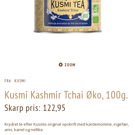
ZOOM
FRA:
KUSMI
Kusmi Kashmir Tchai Øko, 100g.
Skarp pris:
122,95
Krydret te efter Kusmis original opskrift med kardemomme, ingefær,
anis, kanel og nellike.