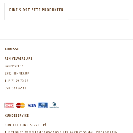
DINE SIDST SETE PRODUKTER
ADRESSE
REN VELVÆRE APS
SAMSØVEJ 13
8382 HINNERUP
TLF. 71 99 70 78
CVR: 31486513
KUNDESERVICE
KONTAKT KUNDESERVICE PÅ
TLF 71 99 70 78 MELLEM 11.00-13.00 ELLER PÅ CHAT OG MAIL
ORDRE@REN-