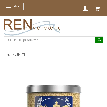
SKIFTE NAVIGATION
MENU
KUSMI TE