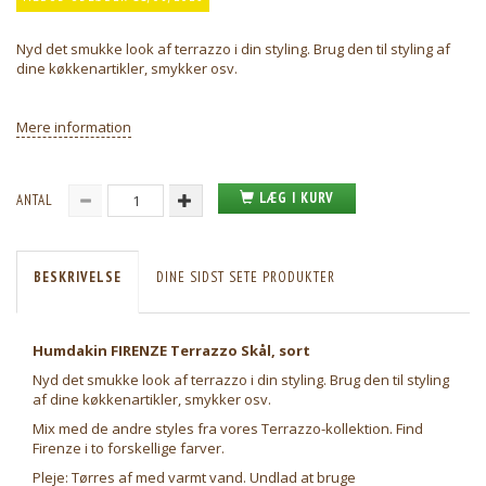
Nyd det smukke look af terrazzo i din styling. Brug den til styling af
dine køkkenartikler, smykker osv.
Mere information
LÆG I KURV
ANTAL
BESKRIVELSE
DINE SIDST SETE PRODUKTER
Humdakin FIRENZE Terrazzo Skål, sort
Nyd det smukke look af terrazzo i din styling. Brug den til styling
af dine køkkenartikler, smykker osv.
Mix med de andre styles fra vores Terrazzo-kollektion. Find
Firenze i to forskellige farver.
Pleje: Tørres af med varmt vand. Undlad at bruge