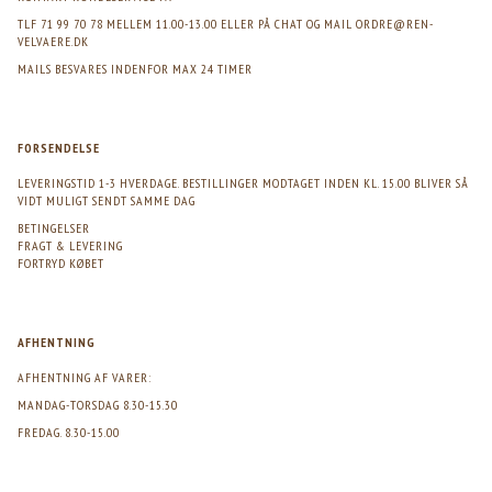
TLF 71 99 70 78 MELLEM 11.00-13.00 ELLER PÅ CHAT OG MAIL
ORDRE@REN-
VELVAERE.DK
MAILS BESVARES INDENFOR MAX 24 TIMER
FORSENDELSE
LEVERINGSTID 1-3 HVERDAGE. BESTILLINGER MODTAGET INDEN KL. 15.00 BLIVER SÅ
VIDT MULIGT SENDT SAMME DAG
BETINGELSER
FRAGT & LEVERING
FORTRYD KØBET
AFHENTNING
AFHENTNING AF VARER:
MANDAG-TORSDAG 8.30-15.30
FREDAG. 8.30-15.00