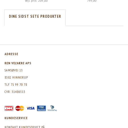
Vejl. pris:
209,00
799,00
DINE SIDST SETE PRODUKTER
ADRESSE
REN VELVÆRE APS
SAMSØVEJ 13
8382 HINNERUP
TLF. 71 99 70 78
CVR: 31486513
KUNDESERVICE
KONTAKT KUNDESERVICE PÅ