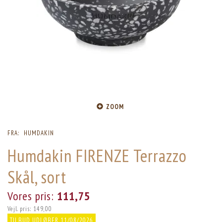
ZOOM
FRA:
HUMDAKIN
Humdakin FIRENZE Terrazzo
Skål, sort
Vores pris:
111,75
Vejl. pris:
149,00
TILBUD UDLØBER 11/08/2026