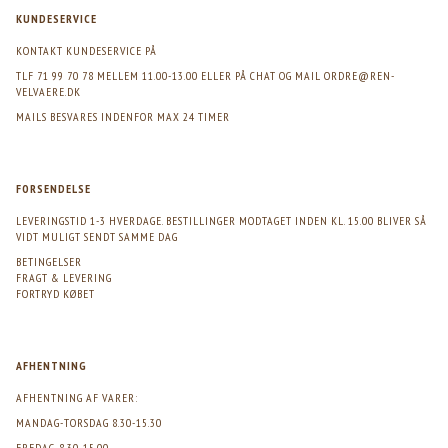
KUNDESERVICE
KONTAKT KUNDESERVICE PÅ
TLF 71 99 70 78 MELLEM 11.00-13.00 ELLER PÅ CHAT OG MAIL
ORDRE@REN-
VELVAERE.DK
MAILS BESVARES INDENFOR MAX 24 TIMER
FORSENDELSE
LEVERINGSTID 1-3 HVERDAGE. BESTILLINGER MODTAGET INDEN KL. 15.00 BLIVER SÅ
VIDT MULIGT SENDT SAMME DAG
BETINGELSER
FRAGT & LEVERING
FORTRYD KØBET
AFHENTNING
AFHENTNING AF VARER:
MANDAG-TORSDAG 8.30-15.30
FREDAG. 8.30-15.00