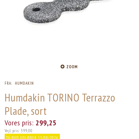
ZOOM
FRA:
HUMDAKIN
Humdakin TORINO Terrazzo
Plade, sort
Vores pris:
299,25
Vejl. pris:
399,00
TILBUD UDLØBER 11/08/2026