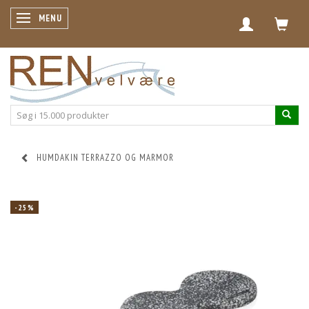
SKIFTE NAVIGATION
MENU
HUMDAKIN TERRAZZO OG MARMOR
-25%