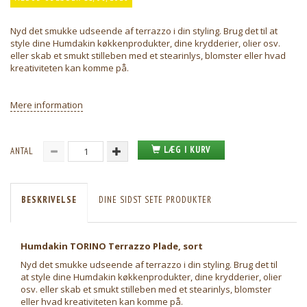
Nyd det smukke udseende af terrazzo i din styling. Brug det til at
style dine Humdakin køkkenprodukter, dine krydderier, olier osv.
eller skab et smukt stilleben med et stearinlys, blomster eller hvad
kreativiteten kan komme på.
Mere information
LÆG I KURV
ANTAL
BESKRIVELSE
DINE SIDST SETE PRODUKTER
Humdakin TORINO Terrazzo Plade, sort
Nyd det smukke udseende af terrazzo i din styling. Brug det til
at style dine Humdakin køkkenprodukter, dine krydderier, olier
osv. eller skab et smukt stilleben med et stearinlys, blomster
eller hvad kreativiteten kan komme på.