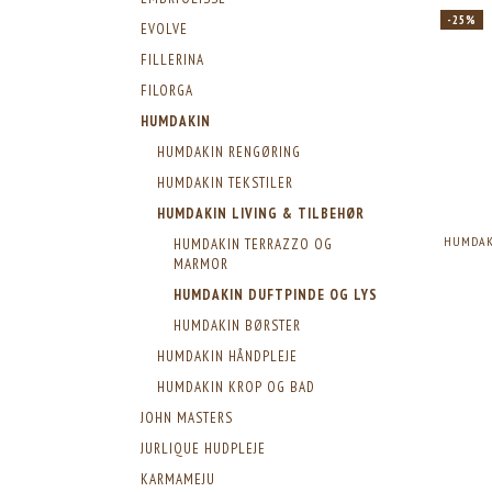
-25%
EVOLVE
FILLERINA
FILORGA
HUMDAKIN
HUMDAKIN RENGØRING
HUMDAKIN TEKSTILER
HUMDAKIN LIVING & TILBEHØR
HUMDAKI
HUMDAKIN TERRAZZO OG
MARMOR
HUMDAKIN DUFTPINDE OG LYS
HUMDAKIN BØRSTER
HUMDAKIN HÅNDPLEJE
HUMDAKIN KROP OG BAD
JOHN MASTERS
JURLIQUE HUDPLEJE
KARMAMEJU