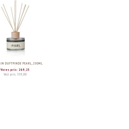
N DUFTPINDE PEARL, 250ML.
Vores pris:
269,25
Vejl. pris:
359,00