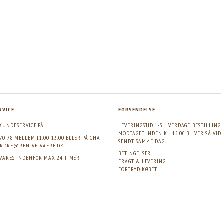
RVICE
FORSENDELSE
KUNDESERVICE PÅ
LEVERINGSTID 1-3 HVERDAGE. BESTILLIN
MODTAGET INDEN KL. 15.00 BLIVER SÅ VI
 70 78 MELLEM 11.00-13.00 ELLER PÅ CHAT
SENDT SAMME DAG
RDRE@REN-VELVAERE.DK
BETINGELSER
SVARES INDENFOR MAX 24 TIMER
FRAGT & LEVERING
FORTRYD KØBET