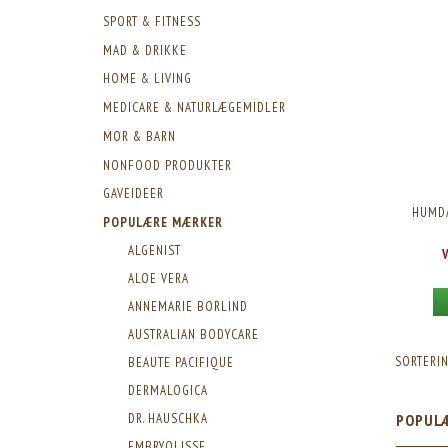
SPORT & FITNESS
MAD & DRIKKE
HOME & LIVING
MEDICARE & NATURLÆGEMIDLER
MOR & BARN
NONFOOD PRODUKTER
GAVEIDEER
HUMDA
POPULÆRE MÆRKER
ALGENIST
ALOE VERA
ANNEMARIE BORLIND
AUSTRALIAN BODYCARE
SORTERIN
BEAUTE PACIFIQUE
DERMALOGICA
POPUL
DR. HAUSCHKA
EMBRYOLISSE