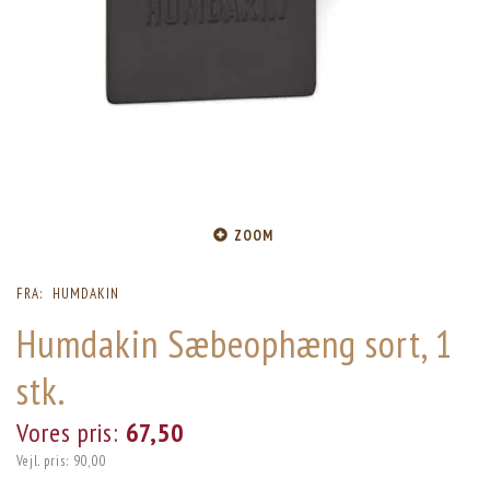
ZOOM
FRA:
HUMDAKIN
Humdakin Sæbeophæng sort, 1
stk.
Vores pris:
67,50
Vejl. pris:
90,00