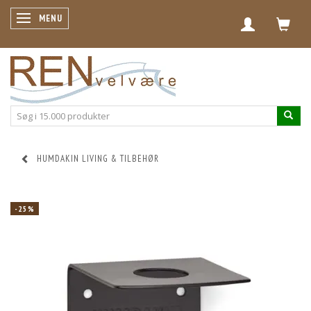
SKIFTE NAVIGATION
MENU
HUMDAKIN LIVING & TILBEHØR
-25%