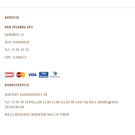
ADRESSE
REN VELVÆRE APS
SAMSØVEJ 13
8382 HINNERUP
TLF. 71 99 70 78
CVR: 31486513
KUNDESERVICE
KONTAKT KUNDESERVICE PÅ
TLF 71 99 70 78 MELLEM 11.00-13.00 ELLER PÅ CHAT OG MAIL
ORDRE@REN-
VELVAERE.DK
MAILS BESVARES INDENFOR MAX 24 TIMER