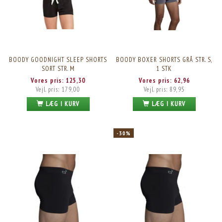
BOODY GOODNIGHT SLEEP SHORTS
BOODY BOXER SHORTS GRÅ STR. S,
SORT STR. M
1 STK
Vores pris:
125,30
Vores pris:
62,96
Vejl. pris:
179,00
Vejl. pris:
89,95
LÆG I KURV
LÆG I KURV
-30%