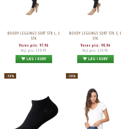
BOODY LEGGINGS SORT STR. L, 1
BOODY LEGGINGS SORT STR. S, 1
STK
STK
Vores pris:
97,96
Vores pris:
90,96
Vejl. pris:
139,95
Vejl. pris:
129,95
LÆG I KURV
LÆG I KURV
-30%
-30%