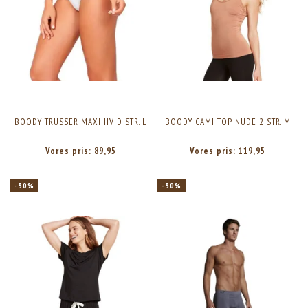
BOODY TRUSSER MAXI HVID STR. L
BOODY CAMI TOP NUDE 2 STR. M
Vores pris:
89,95
Vores pris:
119,95
-30%
-30%