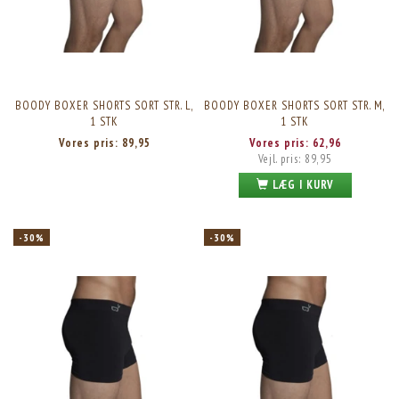
BOODY BOXER SHORTS SORT STR. L,
BOODY BOXER SHORTS SORT STR. M,
1 STK
1 STK
Vores pris:
89,95
Vores pris:
62,96
Vejl. pris:
89,95
LÆG I KURV
-30%
-30%