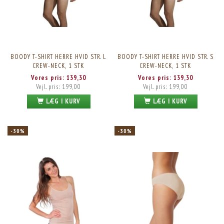
BOODY T-SHIRT HERRE HVID STR. L
BOODY T-SHIRT HERRE HVID STR. S
CREW-NECK, 1 STK
CREW-NECK, 1 STK
Vores pris:
139,30
Vores pris:
139,30
Vejl. pris:
199,00
Vejl. pris:
199,00
LÆG I KURV
LÆG I KURV
-30%
-30%