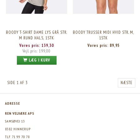
BOODY T-SHIRT DAME LYS GRÅ STR.
BOODY TRUSSER MIDI HVID STR. M,
M RUND HALS, 1STK
1STK
Vores pris:
139,30
Vores pris:
89,95
Vejl. pris:
199,00
LÆG I KURV
SIDE 1 AF 3
NÆSTE
ADRESSE
REN VELVÆRE APS
SAMSØVEJ 13
8382 HINNERUP
TLF. 71 99 70 78