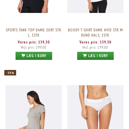
SPORTS TANK TOP DAME SORT STR.
BOODY T-SHIRT DAME HVID STR. M
L, 1STK
RUND HALS, 1STK
Vores pris:
139,30
Vores pris:
139,30
Vejl. pris:
199,00
Vejl. pris:
199,00
LÆG I KURV
LÆG I KURV
-30%