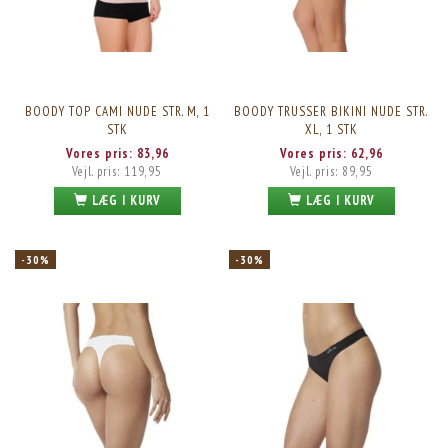
BOODY TOP CAMI NUDE STR. M, 1
BOODY TRUSSER BIKINI NUDE STR.
STK
XL, 1 STK
Vores pris:
83,96
Vores pris:
62,96
Vejl. pris:
119,95
Vejl. pris:
89,95
LÆG I KURV
LÆG I KURV
-30%
-30%