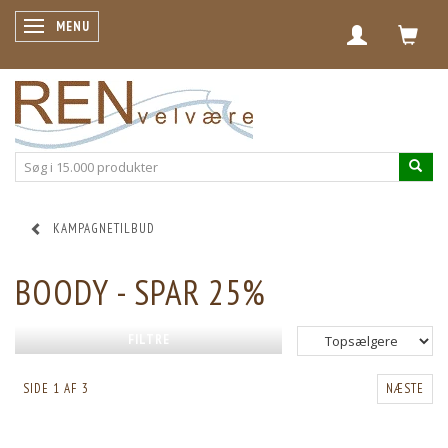
SKIFTE NAVIGATION
MENU
KAMPAGNETILBUD
BOODY - SPAR 25%
FILTRE
SIDE 1 AF 3
NÆSTE