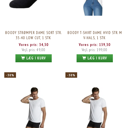
BOODY STRØMPER DAME SORT STR.
BOODY T-SHIRT DAME HVID STR. M
35-40 LOW CUT, 1 STK
V-HALS, 1 STK
Vores pris:
34,30
Vores pris:
139,30
Vejl. pris:
49,00
Vejl. pris:
199,00
LÆG I KURV
LÆG I KURV
-30%
-30%