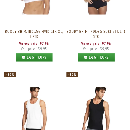
BOODY BH M. INDLÆG HVID STR. XL,
BOODY BH M. INDLÆG SORT STR. L, 1
1 STK
STK
Vores pris:
97,96
Vores pris:
97,96
Vejl. pris:
139,95
Vejl. pris:
139,95
LÆG I KURV
LÆG I KURV
-30%
-30%