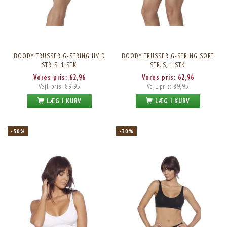
BOODY TRUSSER G-STRING HVID
BOODY TRUSSER G-STRING SORT
STR. S, 1 STK
STR. S, 1 STK
Vores pris:
62,96
Vores pris:
62,96
Vejl. pris:
89,95
Vejl. pris:
89,95
LÆG I KURV
LÆG I KURV
-30%
-30%