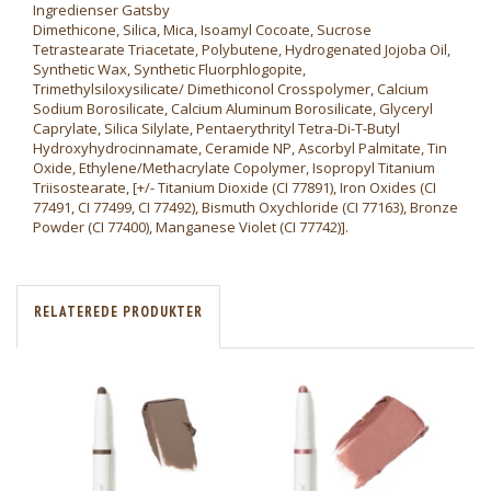
Ingredienser Gatsby
Dimethicone, Silica, Mica, Isoamyl Cocoate, Sucrose
Tetrastearate Triacetate, Polybutene, Hydrogenated Jojoba Oil,
Synthetic Wax, Synthetic Fluorphlogopite,
Trimethylsiloxysilicate/ Dimethiconol Crosspolymer, Calcium
Sodium Borosilicate, Calcium Aluminum Borosilicate, Glyceryl
Caprylate, Silica Silylate, Pentaerythrityl Tetra-Di-T-Butyl
Hydroxyhydrocinnamate, Ceramide NP, Ascorbyl Palmitate, Tin
Oxide, Ethylene/Methacrylate Copolymer, Isopropyl Titanium
Triisostearate, [+/- Titanium Dioxide (CI 77891), Iron Oxides (CI
77491, CI 77499, CI 77492), Bismuth Oxychloride (CI 77163), Bronze
Powder (CI 77400), Manganese Violet (CI 77742)].
RELATEREDE PRODUKTER