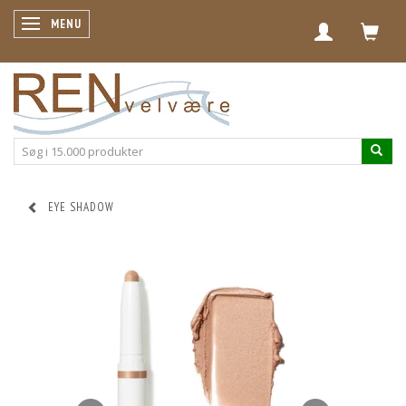
SKIFTE NAVIGATION
MENU
EYE SHADOW