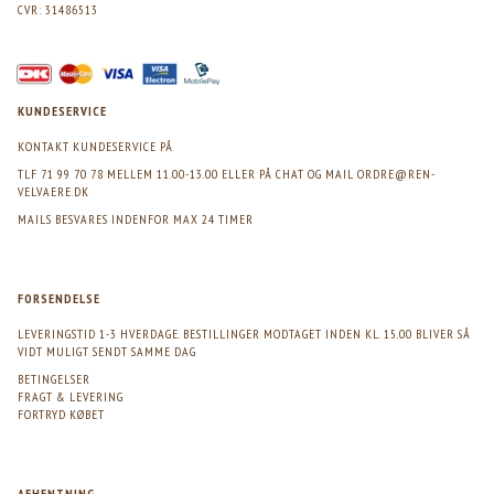
CVR: 31486513
KUNDESERVICE
KONTAKT KUNDESERVICE PÅ
TLF 71 99 70 78 MELLEM 11.00-13.00 ELLER PÅ CHAT OG MAIL
ORDRE@REN-
VELVAERE.DK
MAILS BESVARES INDENFOR MAX 24 TIMER
FORSENDELSE
LEVERINGSTID 1-3 HVERDAGE. BESTILLINGER MODTAGET INDEN KL. 15.00 BLIVER SÅ
VIDT MULIGT SENDT SAMME DAG
BETINGELSER
FRAGT & LEVERING
FORTRYD KØBET
AFHENTNING