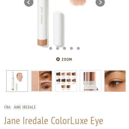
ZOOM
FRA:
JANE IREDALE
Jane Iredale ColorLuxe Eye