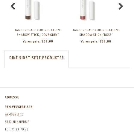
JANE IREDALE COLORLUXE EYE
JANE IREDALE COLORLUXE EYE
J
SHADOW STICK, "DOVE GREY"
SHADOW STICK, "ROSÉ"
Vores pris:
235,00
Vores pris:
235,00
DINE SIDST SETE PRODUKTER
ADRESSE
REN VELVÆRE APS
SAMSØVEJ 13
8382 HINNERUP
TLF. 71 99 70 78