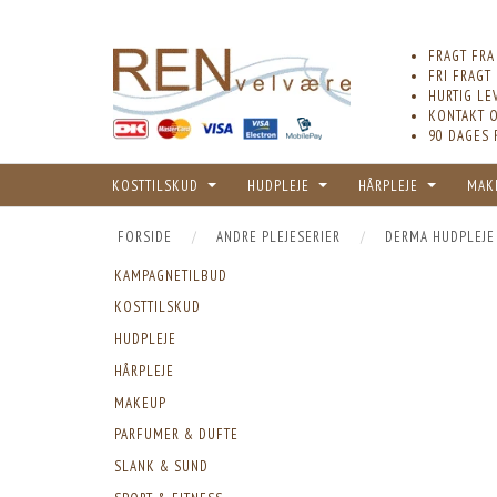
FRAGT FRA
FRI FRAGT
HURTIG LE
KONTAKT O
90 DAGES 
KOSTTILSKUD
HUDPLEJE
HÅRPLEJE
MAK
FORSIDE
ANDRE PLEJESERIER
DERMA HUDPLEJE
KAMPAGNETILBUD
KOSTTILSKUD
HUDPLEJE
HÅRPLEJE
MAKEUP
PARFUMER & DUFTE
SLANK & SUND