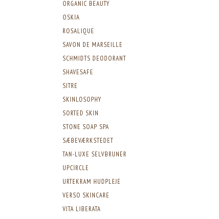
ORGANIC BEAUTY
OSKIA
ROSALIQUE
SAVON DE MARSEILLE
SCHMIDTS DEODORANT
SHAVESAFE
SITRE
SKINLOSOPHY
SORTED SKIN
STONE SOAP SPA
SÆBEVÆRKSTEDET
TAN-LUXE SELVBRUNER
UPCIRCLE
URTEKRAM HUDPLEJE
VERSO SKINCARE
VITA LIBERATA