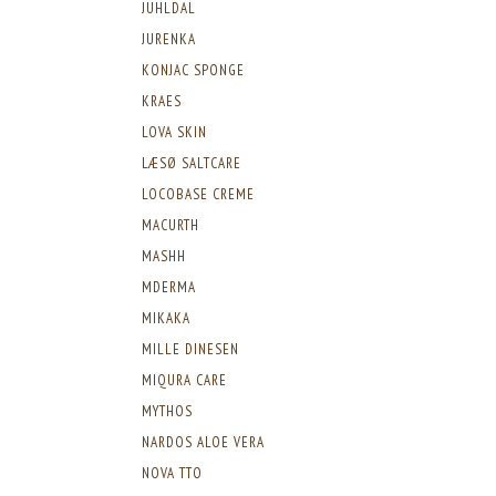
JUHLDAL
JURENKA
KONJAC SPONGE
KRAES
LOVA SKIN
LÆSØ SALTCARE
LOCOBASE CREME
MACURTH
MASHH
MDERMA
MIKAKA
MILLE DINESEN
MIQURA CARE
MYTHOS
NARDOS ALOE VERA
NOVA TTO