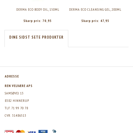
DERMA ECO BODY OIL, 150ML
DERMA ECO CLEANSING GEL, 200ML
Skarp pris:
70,95
Skarp pris:
47,95
DINE SIDST SETE PRODUKTER
ADRESSE
REN VELVÆRE APS
SAMSØVEJ 13
8382 HINNERUP
TLF. 71 99 70 78
CVR: 31486513