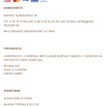
KUNDESERVICE
KONTAKT KUNDESERVICE PÅ
TLF 71 99 70 78 MELLEM 11.00-13.00 ELLER PÅ CHAT OG MAIL
ORDRE@REN-
VELVAERE.DK
MAILS BESVARES INDENFOR MAX 24 TIMER
FORSENDELSE
LEVERINGSTID 1-3 HVERDAGE. BESTILLINGER MODTAGET INDEN KL. 15.00 BLIVER SÅ
VIDT MULIGT SENDT SAMME DAG
BETINGELSER
FRAGT & LEVERING
FORTRYD KØBET
AFHENTNING
AFHENTNING AF VARER:
MANDAG-TORSDAG 8.30-15.30