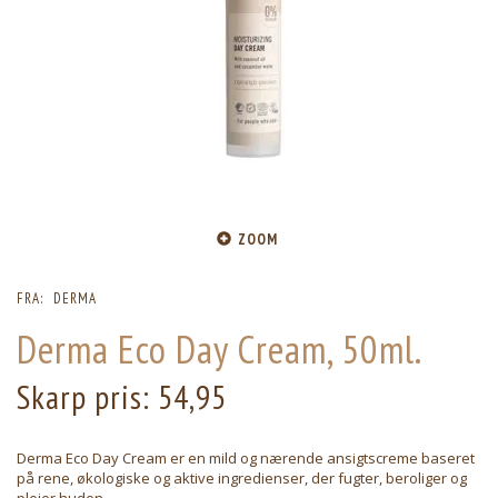
ZOOM
FRA:
DERMA
Derma Eco Day Cream, 50ml.
Skarp pris:
54,95
Derma Eco Day Cream er en mild og nærende ansigtscreme baseret
på rene, økologiske og aktive ingredienser, der fugter, beroliger og