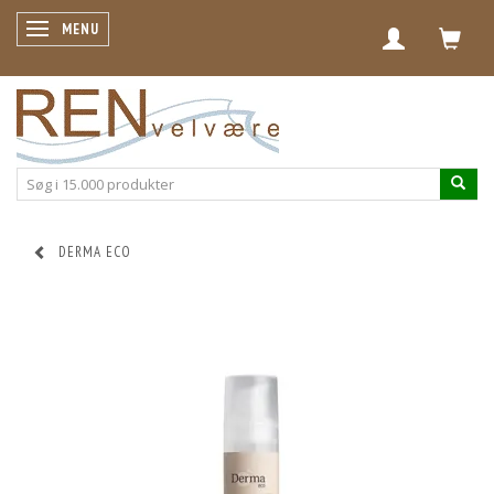
SKIFTE NAVIGATION
MENU
DERMA ECO