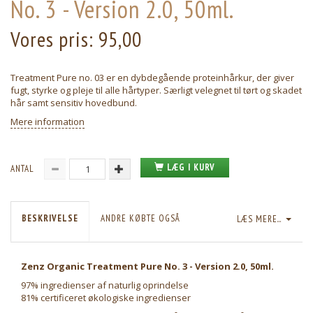
No. 3 - Version 2.0, 50ml.
Vores pris:
95,00
Treatment Pure no. 03 er en dybdegående proteinhårkur, der giver
fugt, styrke og pleje til alle hårtyper. Særligt velegnet til tørt og skadet
hår samt sensitiv hovedbund.
Mere information
LÆG I KURV
ANTAL
BESKRIVELSE
ANDRE KØBTE OGSÅ
LÆS MERE...
Zenz Organic Treatment Pure No. 3 - Version 2.0, 50ml.
97% ingredienser af naturlig oprindelse
81% certificeret økologiske ingredienser