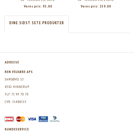
Vores pris:
95,00
Vores pris:
259,00
DINE SIDST SETE PRODUKTER
ADRESSE
REN VELVÆRE APS
SAMSØVEJ 13
8382 HINNERUP
TLF. 71 99 70 78
CVR: 31486513
KUNDESERVICE