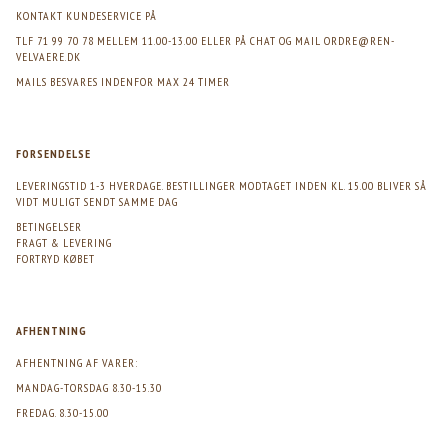
KONTAKT KUNDESERVICE PÅ
TLF 71 99 70 78 MELLEM 11.00-13.00 ELLER PÅ CHAT OG MAIL
ORDRE@REN-
VELVAERE.DK
MAILS BESVARES INDENFOR MAX 24 TIMER
FORSENDELSE
LEVERINGSTID 1-3 HVERDAGE. BESTILLINGER MODTAGET INDEN KL. 15.00 BLIVER SÅ
VIDT MULIGT SENDT SAMME DAG
BETINGELSER
FRAGT & LEVERING
FORTRYD KØBET
AFHENTNING
AFHENTNING AF VARER:
MANDAG-TORSDAG 8.30-15.30
FREDAG. 8.30-15.00