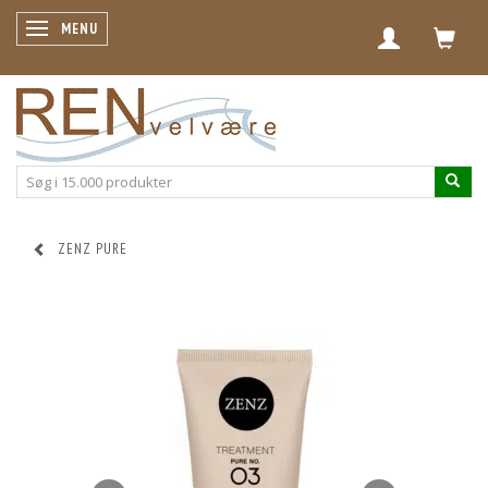
SKIFTE NAVIGATION
MENU
ZENZ PURE