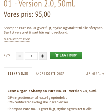
01 - Version 2.0, 50ml.
Vores pris:
95,00
Shampoo Pure no. 01 giver fugt, styrke og vitalitet til alle hårtyper.
Særligt velegnet til sart hår og hovedbund.
Mere information
LÆG I KURV
ANTAL
BESKRIVELSE
ANDRE KØBTE OGSÅ
LÆS MERE...
Zenz Organic Shampoo Pure No. 01 - Version 2.0, 50ml.
98% ingredienser af naturlig oprindelse
62% certificeret økologiske ingredienser
Shampoo Pure no. 01 giver fugt, styrke og vitalitet til alle