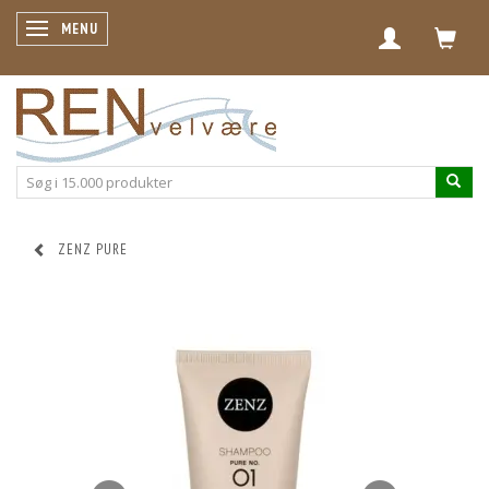
SKIFTE NAVIGATION
MENU
ZENZ PURE