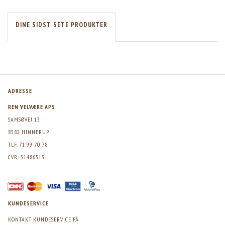
DINE SIDST SETE PRODUKTER
ADRESSE
REN VELVÆRE APS
SAMSØVEJ 13
8382 HINNERUP
TLF. 71 99 70 78
CVR: 31486513
KUNDESERVICE
KONTAKT KUNDESERVICE PÅ