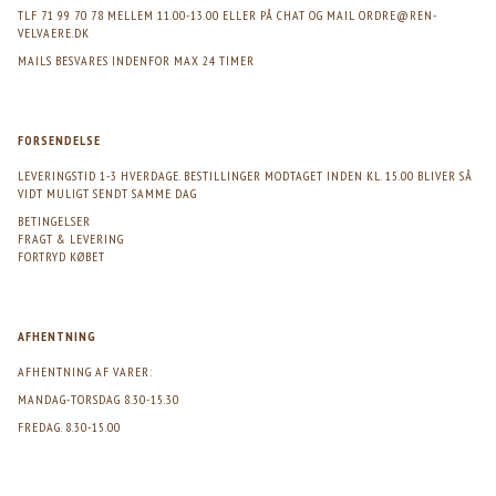
TLF 71 99 70 78 MELLEM 11.00-13.00 ELLER PÅ CHAT OG MAIL
ORDRE@REN-
VELVAERE.DK
MAILS BESVARES INDENFOR MAX 24 TIMER
FORSENDELSE
LEVERINGSTID 1-3 HVERDAGE. BESTILLINGER MODTAGET INDEN KL. 15.00 BLIVER SÅ
VIDT MULIGT SENDT SAMME DAG
BETINGELSER
FRAGT & LEVERING
FORTRYD KØBET
AFHENTNING
AFHENTNING AF VARER:
MANDAG-TORSDAG 8.30-15.30
FREDAG. 8.30-15.00