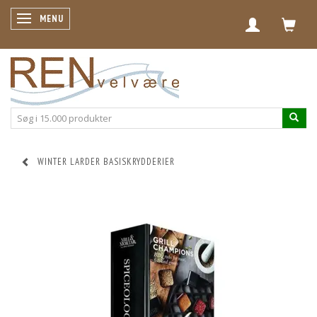
SKIFTE NAVIGATION
MENU
WINTER LARDER BASISKRYDDERIER