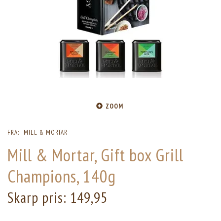
ZOOM
FRA:
MILL & MORTAR
Mill & Mortar, Gift box Grill
Champions, 140g
Skarp pris:
149,95