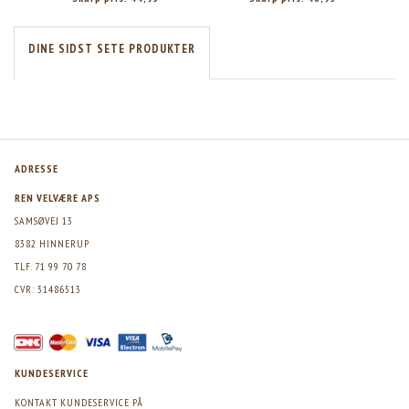
DINE SIDST SETE PRODUKTER
ADRESSE
REN VELVÆRE APS
SAMSØVEJ 13
8382 HINNERUP
TLF. 71 99 70 78
CVR: 31486513
KUNDESERVICE
KONTAKT KUNDESERVICE PÅ