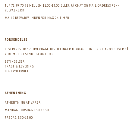
TLF 71 99 70 78 MELLEM 11.00-13.00 ELLER PÅ CHAT OG MAIL
ORDRE@REN-
VELVAERE.DK
MAILS BESVARES INDENFOR MAX 24 TIMER
FORSENDELSE
LEVERINGSTID 1-3 HVERDAGE. BESTILLINGER MODTAGET INDEN KL. 15.00 BLIVER SÅ
VIDT MULIGT SENDT SAMME DAG
BETINGELSER
FRAGT & LEVERING
FORTRYD KØBET
AFHENTNING
AFHENTNING AF VARER:
MANDAG-TORSDAG 8.30-15.30
FREDAG. 8.30-15.00