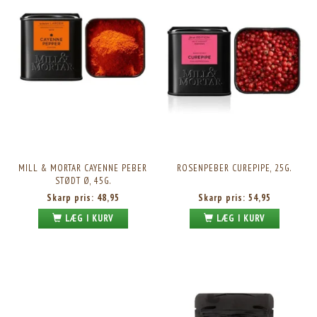
MILL & MORTAR CAYENNE PEBER
ROSENPEBER CUREPIPE, 25G.
STØDT Ø, 45G.
Skarp pris:
48,95
Skarp pris:
54,95
LÆG I KURV
LÆG I KURV