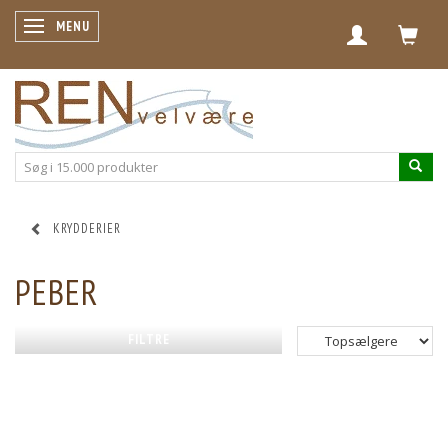
SKIFTE NAVIGATION
MENU
KRYDDERIER
PEBER
FILTRE