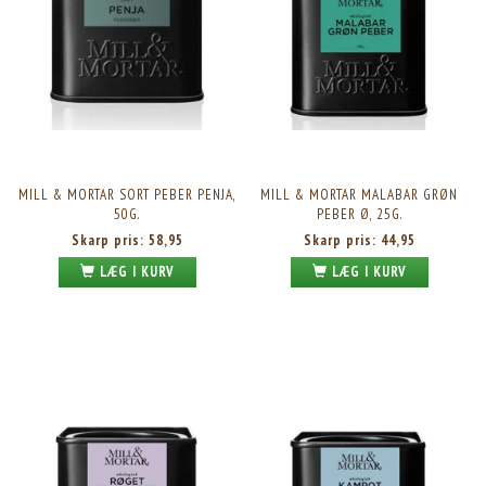
MILL & MORTAR SORT PEBER PENJA,
MILL & MORTAR MALABAR GRØN
50G.
PEBER Ø, 25G.
Skarp pris:
58,95
Skarp pris:
44,95
LÆG I KURV
LÆG I KURV