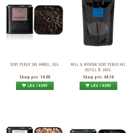
SORT PEBER SRE AMBEL, 50G.
MILL & MORTAR SORT PEBER HEL
REFILL Ø, 100G.
Skarp pris:
54,00
Skarp pris:
68,50
LÆG I KURV
LÆG I KURV