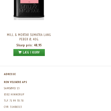
MILL & MORTAR SUMATRA LANG
PEBER Ø, 40G.
Skarp pris:
48,95
LÆG I KURV
ADRESSE
REN VELVÆRE APS
SAMSØVEJ 13
8382 HINNERUP
TLF. 71 99 70 78
CVR: 31486513