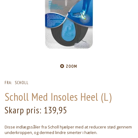
ZOOM
FRA:
SCHOLL
Scholl Med Insoles Heel (L)
Skarp pris:
139,95
Disse indlægssåler fra Scholl hjælper med at reducere stød gennem
underkroppen, og dermed lindre smerter i hælen.