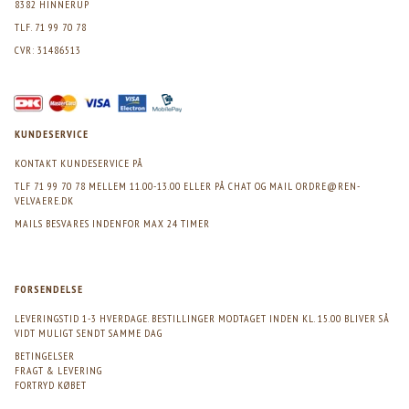
8382 HINNERUP
TLF. 71 99 70 78
CVR: 31486513
KUNDESERVICE
KONTAKT KUNDESERVICE PÅ
TLF 71 99 70 78 MELLEM 11.00-13.00 ELLER PÅ CHAT OG MAIL
ORDRE@REN-
VELVAERE.DK
MAILS BESVARES INDENFOR MAX 24 TIMER
FORSENDELSE
LEVERINGSTID 1-3 HVERDAGE. BESTILLINGER MODTAGET INDEN KL. 15.00 BLIVER SÅ
VIDT MULIGT SENDT SAMME DAG
BETINGELSER
FRAGT & LEVERING
FORTRYD KØBET