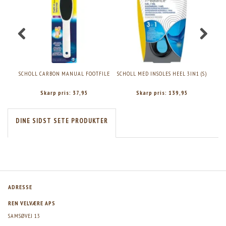
SCHOLL CARBON MANUAL FOOTFILE
SCHOLL MED INSOLES HEEL 3IN1 (S)
S
Skarp pris:
37,95
Skarp pris:
139,95
DINE SIDST SETE PRODUKTER
ADRESSE
REN VELVÆRE APS
SAMSØVEJ 13